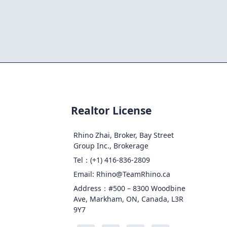
Realtor License
Rhino Zhai, Broker, Bay Street
Group Inc., Brokerage
Tel：(+1) 416-836-2809
Email: Rhino@TeamRhino.ca
Address：#500 – 8300 Woodbine
Ave, Markham, ON, Canada, L3R
9Y7