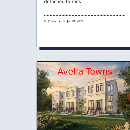
detached homes
Rhino
Jul 29, 2026