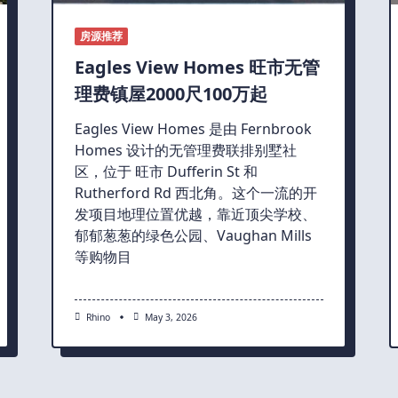
房源推荐
Eagles View Homes 旺市无管
理费镇屋2000尺100万起
Eagles View Homes 是由 Fernbrook
Homes 设计的无管理费联排别墅社
区，位于 旺市 Dufferin St 和
Rutherford Rd 西北角。这个一流的开
发项目地理位置优越，靠近顶尖学校、
郁郁葱葱的绿色公园、Vaughan Mills
等购物目
Rhino
May 3, 2026