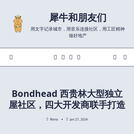
Skip
to
犀牛和朋友们
content
用文字记录城市，用音乐连接社区，用工匠精神
做好地产
Bondhead 西贵林大型独立
屋社区，四大开发商联手打造
Rhino
Jan 27, 2024