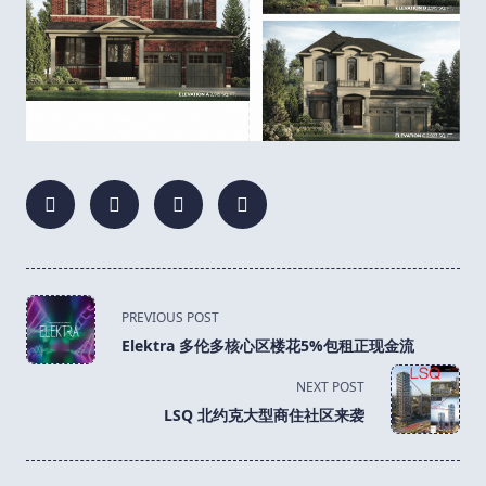
<span
PREVIOUS POST
class="nav-
Elektra 多伦多核心区楼花5%包租正现金流
subtitle
screen-
NEXT POST
reader-
LSQ 北约克大型商住社区来袭
text">Page</span>