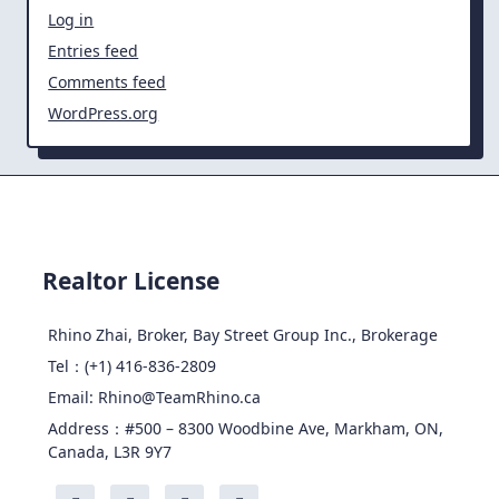
Log in
Entries feed
Comments feed
WordPress.org
Realtor License
Rhino Zhai, Broker, Bay Street Group Inc., Brokerage
Tel：(+1) 416-836-2809
Email: Rhino@TeamRhino.ca
Address：#500 – 8300 Woodbine Ave, Markham, ON,
Canada, L3R 9Y7