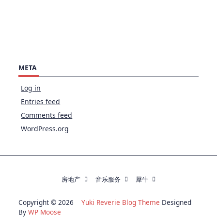
META
Log in
Entries feed
Comments feed
WordPress.org
房地产
音乐服务
犀牛
Copyright © 2026
Yuki Reverie Blog Theme
Designed
By
WP Moose