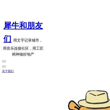
犀牛和朋友
们
用文字记录城市，
用音乐连接社区，用工匠
精神做好地产
关于我们