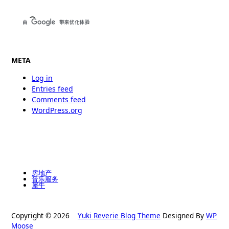
META
Log in
Entries feed
Comments feed
WordPress.org
房地产
音乐服务
犀牛
Copyright © 2026
Yuki Reverie Blog Theme
Designed By
WP
Moose