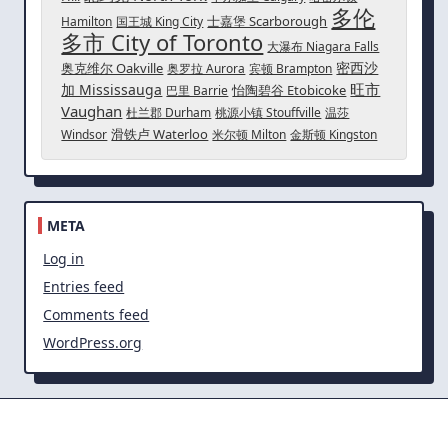
多伦
士嘉堡 Scarborough
Hamilton
国王城 King City
多市 City of Toronto
大瀑布 Niagara Falls
密西沙
奥克维尔 Oakville
奥罗拉 Aurora
宾顿 Brampton
旺市
加 Mississauga
怡陶碧谷 Etobicoke
巴里 Barrie
Vaughan
杜兰郡 Durham
桃源小镇 Stouffville
温莎
滑铁卢 Waterloo
Windsor
米尔顿 Milton
金斯顿 Kingston
META
Log in
Entries feed
Comments feed
WordPress.org