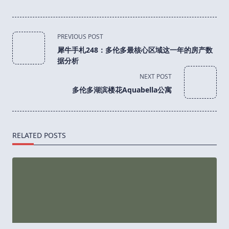
<span
PREVIOUS POST
class="nav-
犀牛手札248：多伦多最核心区域这一年的房产数
subtitle
据分析
screen-
NEXT POST
reader-
多伦多湖滨楼花Aquabella公寓
text">Page</span>
RELATED POSTS