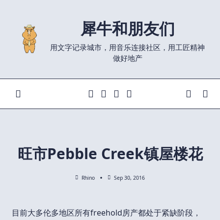
Skip
to
犀牛和朋友们
content
用文字记录城市，用音乐连接社区，用工匠精神
做好地产
旺市Pebble Creek镇屋楼花
Rhino
Sep 30, 2016
目前大多伦多地区所有freehold房产都处于紧缺阶段，