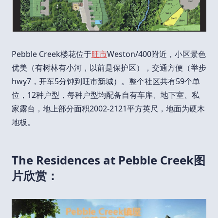
Pebble Creek楼花位于
旺市
Weston/400附近，小区景色
优美（有树林有小河，以前是保护区），交通方便（举步
hwy7，开车5分钟到旺市新城）。整个社区共有59个单
位，12种户型，每种户型均配备自有车库、地下室、私
家露台，地上部分面积2002-2121平方英尺，地面为硬木
地板。
The Residences at Pebble Creek图
片欣赏：