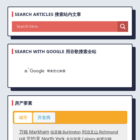
SEARCH ARTICLES 搜索站内文章
SEARCH WITH GOOGLE 用谷歌搜索全站
房产要素
城市
开发商
万锦 Markham
列治文山 Richmond
伯灵顿 Burlington
北约克 North York
Hill
卡尔加里 Calgary
哈密尔顿