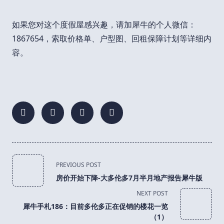
如果您对这个度假屋感兴趣，请加犀牛的个人微信：
1867654，索取价格单、户型图、回租保障计划等详细内
容。
<span
PREVIOUS POST
class="nav-
房价开始下降-大多伦多7月半月地产报告犀牛版
subtitle
NEXT POST
screen-
犀牛手札186：目前多伦多正在促销的楼花一览
reader-
（1）
text">Page</span>