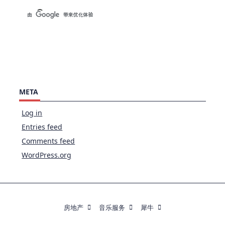
META
Log in
Entries feed
Comments feed
WordPress.org
房地产
音乐服务
犀牛