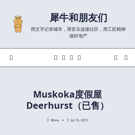
Skip
to
犀牛和朋友们
content
用文字记录城市，用音乐连接社区，用工匠精神
做好地产
Muskoka度假屋
Deerhurst（已售）
Rhino
Jul 19, 2015