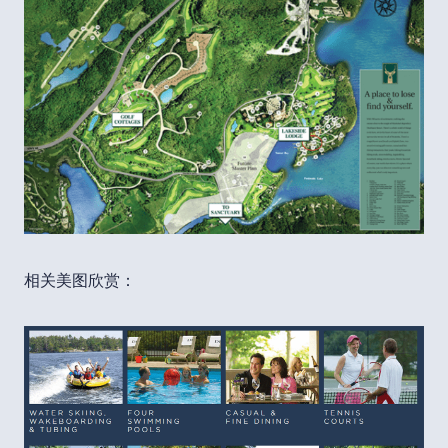
相关美图欣赏：