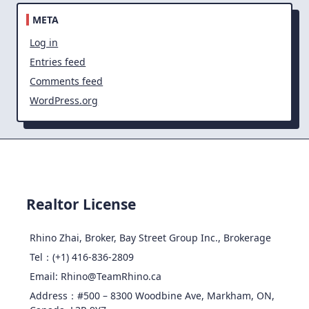
META
Log in
Entries feed
Comments feed
WordPress.org
Realtor License
Rhino Zhai, Broker, Bay Street Group Inc., Brokerage
Tel：(+1) 416-836-2809
Email: Rhino@TeamRhino.ca
Address：#500 – 8300 Woodbine Ave, Markham, ON,