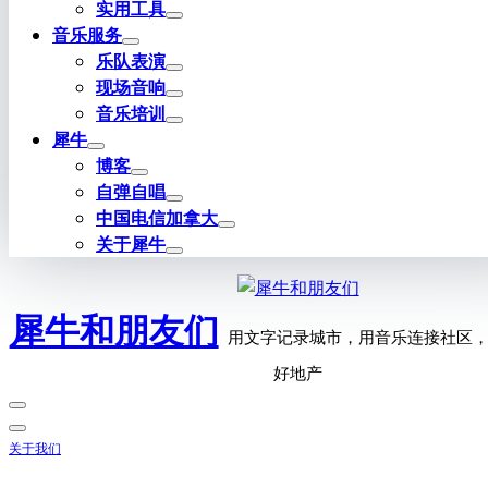
实用工具
音乐服务
乐队表演
现场音响
音乐培训
犀牛
博客
自弹自唱
中国电信加拿大
关于犀牛
犀牛和朋友们
用文字记录城市，用音乐连接社区
好地产
关于我们