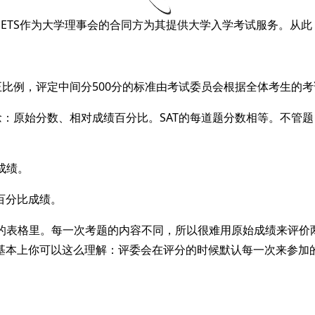
成立，ETS作为大学理事会的合同方为其提供大学入学考试服务。从
正比例，评定中间分500分的标准由考试委员会根据全体考生的
念：原始分数、相对成绩百分比。SAT的每道题分数相等。不管题
成绩。
百分比成绩。
800的表格里。每一次考题的内容不同，所以很难用原始成绩来评
基本上你可以这么理解：评委会在评分的时候默认每一次来参加的