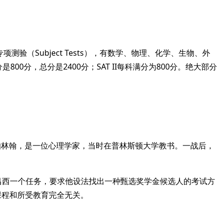
项测验（Subject Tests），有数学、物理、化学、生物、外
00分，总分是2400分；SAT II每科满分为800分。绝大部分
伯林翰，是一位心理学家，当时在普林斯顿大学教书。一战后，
·昌西一个任务，要求他设法找出一种甄选奖学金候选人的考试方
课程和所受教育完全无关。