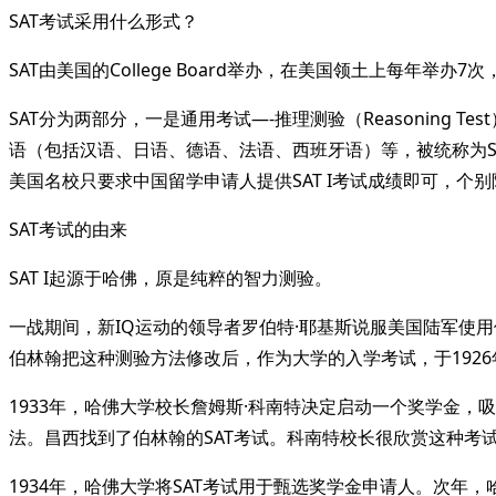
SAT考试采用什么形式？
SAT由美国的College Board举办，在美国领土上每年举办
SAT分为两部分，一是通用考试—-推理测验（Reasoning T
语（包括汉语、日语、德语、法语、西班牙语）等，被统称为SAT I
美国名校只要求中国留学申请人提供SAT I考试成绩即可，个别
SAT考试的由来
SAT I起源于哈佛，原是纯粹的智力测验。
一战期间，新IQ运动的领导者罗伯特·耶基斯说服美国陆军使
伯林翰把这种测验方法修改后，作为大学的入学考试，于192
1933年，哈佛大学校长詹姆斯·科南特决定启动一个奖学金
法。昌西找到了伯林翰的SAT考试。科南特校长很欣赏这种考
1934年，哈佛大学将SAT考试用于甄选奖学金申请人。次年