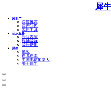
犀
房地产
房源推荐
房产知识
实用工具
音乐服务
乐队表演
现场音响
音乐培训
犀牛
博客
自弹自唱
中国电信加拿大
关于犀牛