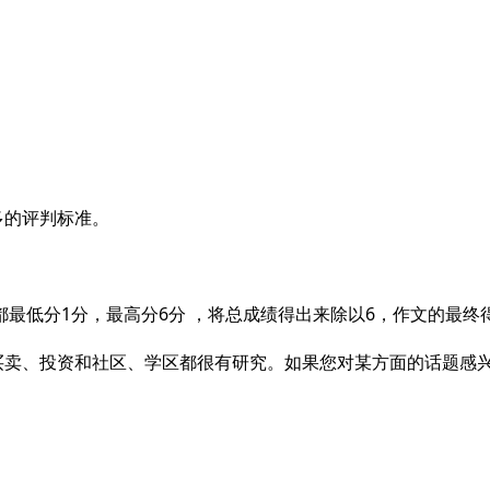
多的评判标准。
最低分1分，最高分6分 ，将总成绩得出来除以6，作文的最终得
投资和社区、学区都很有研究。如果您对某方面的话题感兴趣，欢迎您发送