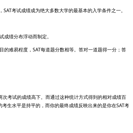
此，SAT考试成绩成为绝大多数大学的最基本的入学条件之一。
考试成绩分布浮动而制定。
目的难易程度，SAT每道题分数相等。答对一道题得一分；答
价两次考试的成绩高下。而通过这种统计方式得到的相对成绩百
考生水平是持平的，而你的最终成绩反映出来的是你在SAT考