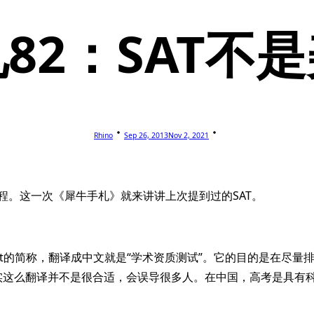
82：SAT不
Rhino
Sep 26, 2013
Nov 2, 2021
程。这一次《犀牛手札》就来讲讲上次提到过的SAT。
tic Assessment Test的简称，翻译成中文就是“学术资质测试”
其实这么翻译并不是很合适，会误导很多人。在中国，高考是具有