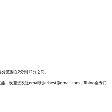
分范围在2分到12分之间。
email到jerbest@gmail.com，Rhino会专门