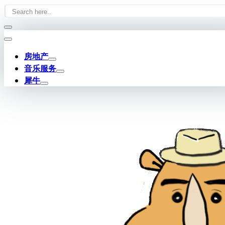
Skip
to
content
房地产
音乐服务
犀牛