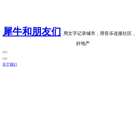
犀牛和朋友们
用文字记录城市，用音乐连接社区
好地产
关于我们