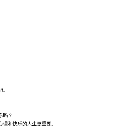
能。
。
乐吗？
心理和快乐的人生更重要。