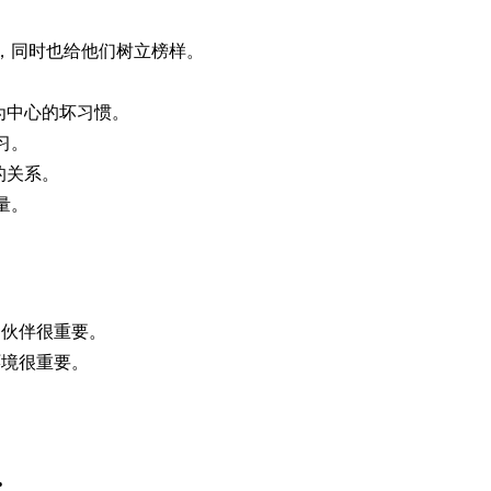
，同时也给他们树立榜样。
为中心的坏习惯。
习。
的关系。
量。
习伙伴很重要。
环境很重要。
•