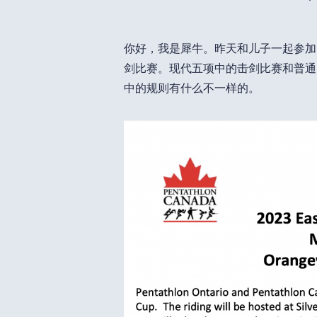
你好，我是犀牛。昨天和儿子一起参加了20
剑比赛。现代五项中的击剑比赛和普通
中的规则有什么不一样的。