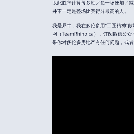
以此胜率计算每多胜／负一场便加／减
并不一定是整场比赛得分最高的人。
我是犀牛，我在多伦多用“工匠精神”做
网（TeamRhino.ca），订阅微信公众平
果你对多伦多房地产有任何问题，或者