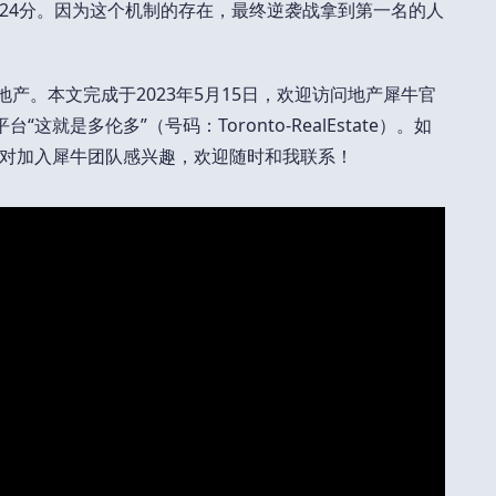
24分。因为这个机制的存在，最终逆袭战拿到第一名的人
地产。本文完成于2023年5月15日，欢迎访问地产犀牛官
台“这就是多伦多”（号码：Toronto-RealEstate）。如
对加入犀牛团队感兴趣，欢迎随时和我联系！