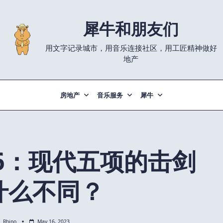
犀牛和朋友们
用文字记录城市，用音乐连接社区，用工匠精神做好
地产
房地产
音乐服务
犀牛
6：现代五项的击剑
什么不同？
Rhino
May 16, 2023