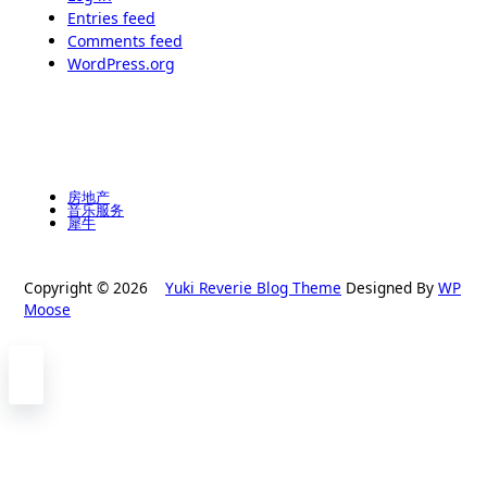
Entries feed
Comments feed
WordPress.org
房地产
音乐服务
犀牛
Copyright © 2026
Yuki Reverie Blog Theme
Designed By
WP
Moose