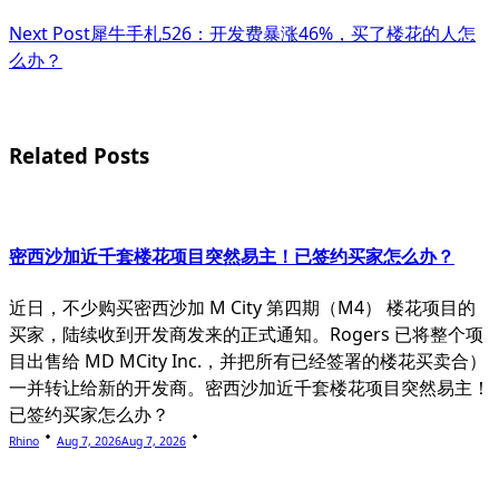
subtitle
Next Post
犀牛手札526：开发费暴涨46%，买了楼花的人怎
screen-
么办？
reader-
text">Page</span>
Related Posts
密西沙加近千套楼花项目突然易主！已签约买家怎么办？
近日，不少购买密西沙加 M City 第四期（M4） 楼花项目的
买家，陆续收到开发商发来的正式通知。Rogers 已将整个项
目出售给 MD MCity Inc.，并把所有已经签署的楼花买卖合）
一并转让给新的开发商。密西沙加近千套楼花项目突然易主！
已签约买家怎么办？
Rhino
Aug 7, 2026
Aug 7, 2026