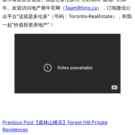
牛。欢迎访问地产犀牛官网（
TeamRhino.ca
），订阅微信公
众平台“这就是多伦多”（号码：Toronto-RealEstate），和我
一起“价值投资房地产”！
<span
Previous Post
【森林山楼花】Forest Hill Private
class="nav-
Residences