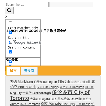
Exact matches only
SEARCH WITH GOOGLE 用谷歌搜索全站
Search in title
Search in content
房产要素
城市
开发商
北
万锦 Markham
列治文山 Richmond Hill
伯灵顿 Burlington
约克 North York
卡尔加里 Calgary
哈密尔顿 Hamilton
国王城
多伦多市 City of
士嘉堡 Scarborough
King City
Toronto
奥克维尔 Oakville
大瀑布 Niagara Falls
奥罗拉
密西沙加 Mississauga
怡
Aurora
宾顿 Brampton
巴里 Barrie