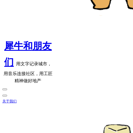
犀牛和朋友
们
用文字记录城市，
用音乐连接社区，用工匠
精神做好地产
关于我们