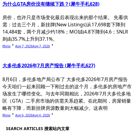
为什么GTA房价没有继续下跌？(犀牛手札628)
房价，也许只是市场变化最后表现出来的那个结果。 先看供
需：过去三个月，新挂牌(New Listings)从17,698套下降到
14,484套，两个月减少约18%；MOI由4.8下降到4.6；SNLR
则由35.7%上升到37.1%。
Rhino
Aug 7, 2026
Aug 7, 2026
大多伦多2026年7月房产报告 (犀牛手札627)
8月6日，多伦多地产局公布了 大多伦多2026年7月房产报告
今天咱们一起来回顾一下刚过去的这个月，多伦多的房地产市
场发生了哪些变化。与去年同期相比，2026年7月大多伦多地
区（GTA）二手房市场的供需关系趋紧。在此期间，房屋销量
略有下降，而新挂牌房源数量则大幅减少。这表明
Rhino
Aug 6, 2026
Aug 6, 2026
SEARCH ARTICLES 搜索站内文章