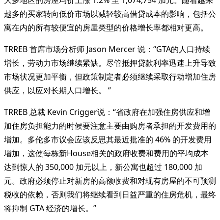
越多的买家转向低价市场以减轻较高借贷成本的影响，包括公
寓在内的所有较便宜的房屋类型的价格增长率都相对更高。
TRREB 首席市场分析师 Jason Mercer 说：“GTA的人口持续
增长，劳动力市场继续紧缺。尽管抵押贷款利率迅速上升导致
市场状况更加平衡，但政策制定者必须继续采取行动增加住房
供应，以应对长期人口增长。 ”
TRREB 总裁 Kevin Crigger说：“省政府在加强住房供应和增
加住房负担能力的时候要注意主要由购房者承担的开发费用的
增加。多伦多市议会应该反思其最近批准的 46% 的开发费用
增加，这使每栋新House相关的政府收费和费用的平均成本
达到惊人的 350,000 加元以上，新公寓也超过 180,000 加
元。政府必须停止对新房的高额收费和对现有房屋的不可预测
税收的依赖，否则我们将继续看到日益严重的住房危机，最终
将抑制 GTA 经济的增长。”