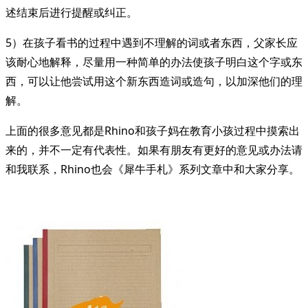
述结束后进行提醒或纠正。
5）在孩子看书的过程中遇到不理解的词或者东西，父家长应
该耐心地解释，尽量用一种简单的办法使孩子明白这个字或东
西，可以让他尝试用这个新东西造词或造句，以加深他们的理
解。
上面的很多意见都是Rhino和孩子妈在教育小孩过程中摸索出
来的，并不一定有代表性。如果有朋友有更好的意见或办法请
和我联系，Rhino也会《犀牛手札》系列文章中和大家分享。
<span
class="nav-
subtitle
screen-