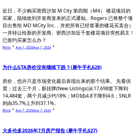
近日，不少购买密西沙加 M City 第四期（M4） 楼花项目的
买家，陆续收到开发商发来的正式通知。Rogers 已将整个项
目出售给 MD MCity Inc.，并把所有已经签署的楼花买卖合）
一并转让给新的开发商。密西沙加近千套楼花项目突然易主！
已签约买家怎么办？
Rhino
Aug 7, 2026
Aug 7, 2026
为什么GTA房价没有继续下跌？(犀牛手札628)
房价，也许只是市场变化最后表现出来的那个结果。 先看供
需：过去三个月，新挂牌(New Listings)从17,698套下降到
14,484套，两个月减少约18%；MOI由4.8下降到4.6；SNLR
则由35.7%上升到37.1%。
Rhino
Aug 7, 2026
Aug 7, 2026
大多伦多2026年7月房产报告 (犀牛手札627)