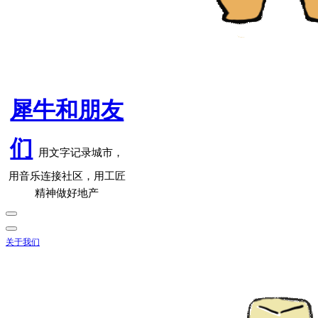
犀牛和朋友
们
用文字记录城市，
用音乐连接社区，用工匠
精神做好地产
关于我们