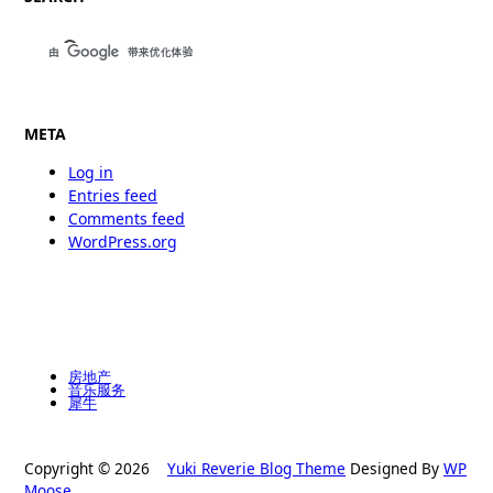
META
Log in
Entries feed
Comments feed
WordPress.org
房地产
音乐服务
犀牛
Copyright © 2026
Yuki Reverie Blog Theme
Designed By
WP
Moose