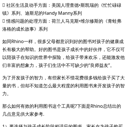
 社区生活及动手方面：美国人理查德•斯凯瑞的《忙忙碌碌
镇》系列、迪斯尼的Handy Manny系列
 情感问题的处理方面：荷兰人马克斯•维尔修斯的《青蛙弗
洛格的成长故事》系列
如同Rhino一样，很多父母都意识到好的图书对孩子的健康成
长有极大的帮助。好的图书是孩子成长中的好伙伴，它不仅可
以陪孩子在知识的世界中探险，给孩子带来欢乐，还能激发他
们丰富的想象力，孩子们生活中不可缺少的“良师益友”。
为了开发孩子的智力，有些家长不惜花费很多钱给孩子买了大
量的书，但却不知道怎么最大程度的利用图书来开发孩子的智
力。
那么如何有效的利用图书这个工具呢?下面是Rhino总结出的
几点意见供大家参考.
1）要选择与孩子成长阶段相适应的图书。家长在为孩子购买