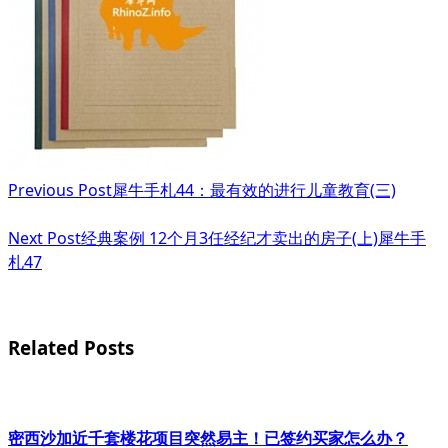
reader-
text">Page</span>
Previous Post
犀牛手札44：最有效的进行儿童教育(三)
Next Post
经典案例 12个月3任经纪才卖出的房子(上)犀牛手
札47
Related Posts
密西沙加近千套楼花项目突然易主！已签约买家怎么办？