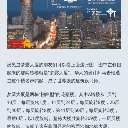
没见过梦露大厦的朋友们可以看上面这张图：图中左侧扭
起来的那两栋楼就是“梦露大厦”。华人的设计师马岩松通
过这个楼名声鹊起，成了世界级的建筑设计师。
梦露大厦是两栋“扭曲型”的花瓶楼。其中A塔楼从1层到
10层，每层旋转1度，11层到24层，每层旋转8度，26层
到40层，每层旋转8度，第41层到50层，每层旋转3度，
最后6层，以1度旋转。整栋大楼共旋转209度，一层层楼
的旋转，造就了这座非同寻常的密西沙加地标大厦。