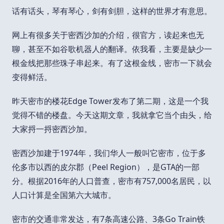
话有话头，琴有琴心，剑有剑胆，这样的世界才有意思。
网上有很多关于密西沙加的介绍，很官方，读起来也无
聊，甚至不如谷歌机器人的翻译。依我看，主要是缺少一
根金线把那些珠子串起来。有了这根金线，密市一下就会
变得鲜活。
昨天密市的楼花Edge Tower发布了第二期，这是一个我
觉得不错的楼盘。今天这期文章，我就拿它当个由头，给
大家捋一捋密西沙加。
密西沙加建于1974年，我们华人一般叫它密市，位于多
伦多市以西的皮尔郡（Peel Region），是GTA的一部
分。根据2016年的人口普查，密市有757,000名居民，以
人口计算是全国第六大城市。
密市的交通非常发达，有7条高速公路、3条Go Train铁