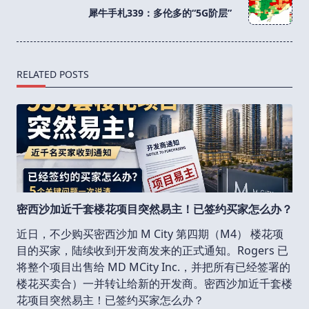
reader-
犀牛手札339：多伦多的“5G阶层”
text">Page</span>
RELATED POSTS
密西沙加近千套楼花项目突然易主！已签约买家怎么办？
近日，不少购买密西沙加 M City 第四期（M4） 楼花项
目的买家，陆续收到开发商发来的正式通知。Rogers 已
将整个项目出售给 MD MCity Inc.，并把所有已经签署的
楼花买卖合）一并转让给新的开发商。密西沙加近千套楼
花项目突然易主！已签约买家怎么办？