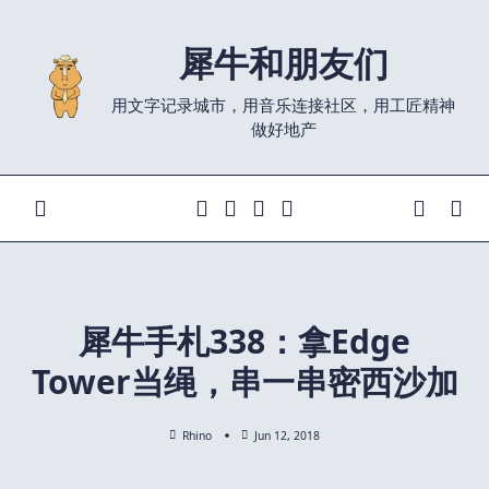
Skip
to
犀牛和朋友们
content
用文字记录城市，用音乐连接社区，用工匠精神
做好地产
犀牛手札338：拿Edge
Tower当绳，串一串密西沙加
Rhino
Jun 12, 2018