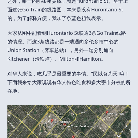
之外，唯一的那条粗黄线，就是Hurontario St。至于上
面这张Go Train的线路图，本来是没有Hurontario St
的，为了解释方便，我加了条蓝色粗线表示。
大家从图中能看到Hurontario St联通3条Go Train线路
的情况。而这3条线路都是一端通向多伦多市中心的
Union Station（客车总站），另外一端分别通向
Kitchener（滑铁卢）、Milton和Hamilton。
对华人来说，吃几乎是最重要的事情。“民以食为天”嘛！
下面我来给大家说说有华人特色吃食和多大密市分校的所
在地。