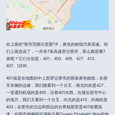
在上面的“密市范围示意图”中，黄色的粗线代表高速。咱
们上面也说了，一共有7条高速穿过密市，那么都是哪7
条呢？它们分别是：401、403、409、427、410、
407、QEW。
401就是在地图的中上部穿过密市的那条黄色粗线；在密
市东侧的边缘，我们能看到一个分叉，南北向的是427，
一直通到机场的是409；沿着401向西，在接近密市中心
的地方，我们又看到一个分叉，向北的是410，向南的是
403；在密市的北边和西边的分界线那里是407收费高
速；在密市南侧接近湖标注着Queen Elizabeth Way的地