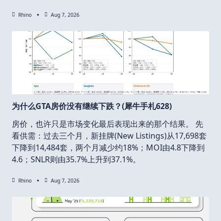
Rhino
Aug 7, 2026
为什么GTA房价没有继续下跌？(犀牛手札628)
房价，也许只是市场变化最后表现出来的那个结果。 先
看供需：过去三个月，新挂牌(New Listings)从17,698套
下降到14,484套，两个月减少约18%；MOI由4.8下降到
4.6；SNLR则由35.7%上升到37.1%。
Rhino
Aug 7, 2026