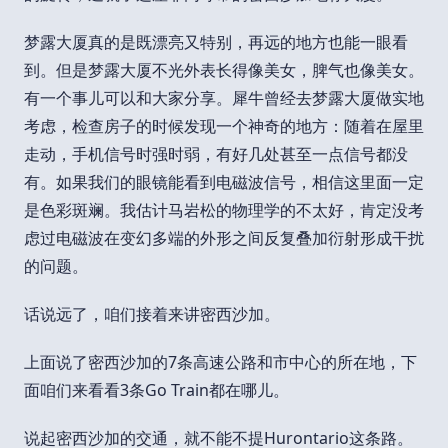
梦露大厦真的是既漂亮又特别，再远的地方也能一眼看
到。但是梦露大厦不光外表长得像美女，脾气也像美女。
有一个事儿可以和大家分享。犀牛曾经去梦露大厦做实地
考虑，检查房子的时候发现一个神奇的地方：随着在屋里
走动，手机信号时强时弱，有好几处甚至一点信号都没
有。如果我们的眼镜能看到电磁波信号，相信这里面一定
是色彩斑斓。我估计马岩松的物理学的不太好，肯定没考
虑过电磁波在变幻多端的外形之间反复叠加衍射形成干扰
的问题。
话说远了，咱们接着来讲密西沙加。
上面说了密西沙加的7条高速公路和市中心的所在地，下
面咱们来看看3条Go Train都在哪儿。
说起密西沙加的交通，就不能不提Hurontario这条路。