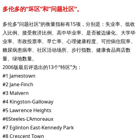
多伦多的“坏区“和”问题社区“。
多伦多”问题社区“的衡量指标有15项，分别是：失业率、低收
入比例、接受救济比例、高中毕业率、是否被边缘化、大学毕
业率、市政投票率、早亡率、心理健康程度、可控病住院率、
糖尿病患病率、社区活动场所、步行指数、健康食品商店数
量、绿地数量。
2006版最后评选出的13个“特区”为：
#1 Jamestown
#2 Jane-Finch
#3 Malvern
#4 Kingston-Galloway
#5 Lawrence Heights
#6Steeles-L’Amoreaux
#7 Eglinton East-Kennedy Park
#8 Crescent Town