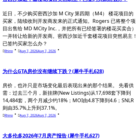
近日，不少购买密西沙加 M City 第四期（M4） 楼花项目的
买家，陆续收到开发商发来的正式通知。Rogers 已将整个项
目出售给 MD MCity Inc.，并把所有已经签署的楼花买卖合）
一并转让给新的开发商。密西沙加近千套楼花项目突然易主！
已签约买家怎么办？
Rhino
Aug 7, 2026
Aug 7, 2026
为什么GTA房价没有继续下跌？(犀牛手札628)
房价，也许只是市场变化最后表现出来的那个结果。 先看供
需：过去三个月，新挂牌(New Listings)从17,698套下降到
14,484套，两个月减少约18%；MOI由4.8下降到4.6；SNLR
则由35.7%上升到37.1%。
Rhino
Aug 7, 2026
Aug 7, 2026
大多伦多2026年7月房产报告 (犀牛手札627)