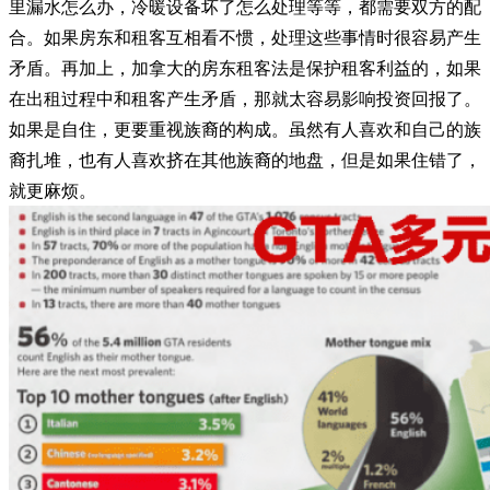
里漏水怎么办，冷暖设备坏了怎么处理等等，都需要双方的配
合。如果房东和租客互相看不惯，处理这些事情时很容易产生
矛盾。再加上，加拿大的房东租客法是保护租客利益的，如果
在出租过程中和租客产生矛盾，那就太容易影响投资回报了。
如果是自住，更要重视族裔的构成。虽然有人喜欢和自己的族
裔扎堆，也有人喜欢挤在其他族裔的地盘，但是如果住错了，
就更麻烦。