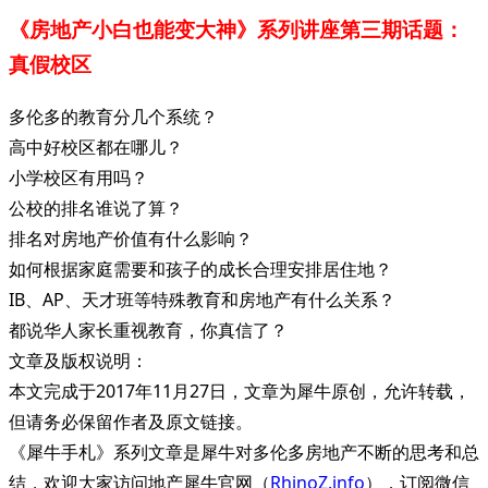
《房地产小白也能变大神》系列讲座第三期话题：
真假校区
多伦多的教育分几个系统？
高中好校区都在哪儿？
小学校区有用吗？
公校的排名谁说了算？
排名对房地产价值有什么影响？
如何根据家庭需要和孩子的成长合理安排居住地？
IB、AP、天才班等特殊教育和房地产有什么关系？
都说华人家长重视教育，你真信了？
文章及版权说明：
本文完成于2017年11月27日，文章为犀牛原创，允许转载，
但请务必保留作者及原文链接。
《犀牛手札》系列文章是犀牛对多伦多房地产不断的思考和总
结，欢迎大家访问地产犀牛官网（
RhinoZ.info
），订阅微信