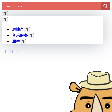
Skip
to
content
房地产
音乐服务
犀牛