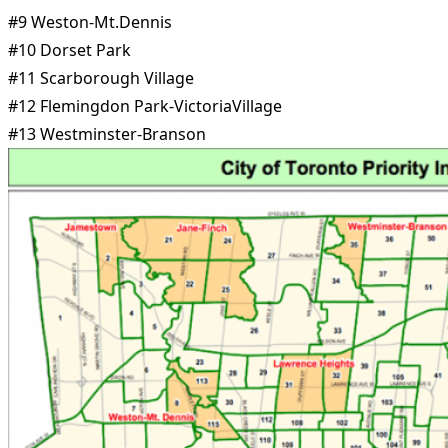
#9 Weston-Mt.Dennis
#10 Dorset Park
#11 Scarborough Village
#12 Flemingdon Park-VictoriaVillage
#13 Westminster-Branson