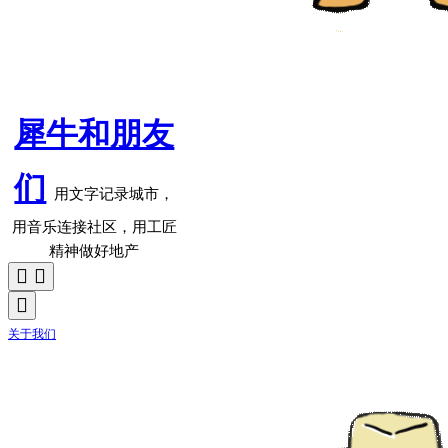
犀牛和朋友
们
用文字记录城市，
用音乐连接社区，用工匠
精神做好地产
关于我们