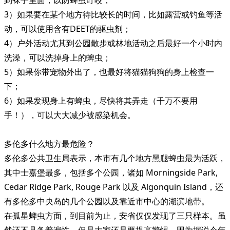
3）如果要在某个地方待比较长的时间，比如露营或钓鱼等活
动，可以使用含有DEET的驱虫剂；
4）户外活动尤其到公园散步或林地活动之后最好一个小时内
洗澡，可以洗掉身上的蜱虫；
5）如果你带宠物外出了，也最好将猫猫狗狗的身上检查一
下；
6）如果发现身上有蜱虫，尽快将其弄走（千万不要用
手！），可以大大减少被感染机会。
多伦多什么地方最危险？
多伦多公共卫生局表示，本市有几个地方黑腿蜱虫最为活跃，
其中士嘉堡最多，包括多个公园，诸如 Morningside Park,
Cedar Ridge Park, Rouge Park 以及 Algonquin Island，还
有多伦多中央岛的几个公园以及靠近市中心的湖滨地带。
在孤星蜱虫方面，到目前为止，安省仅仅发现了三只样本。虽
然还不具备普遍性，但是大家还是要提高警惕。因为据说今年