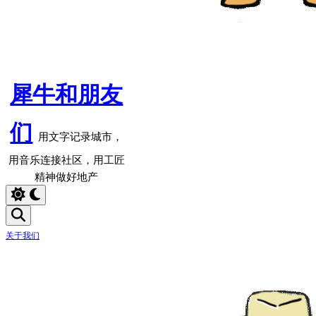
犀牛和朋友
们
用文字记录城市，
用音乐连接社区，用工匠
精神做好地产
关于我们