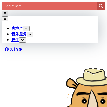
Skip
to
content
房地产
音乐服务
犀牛