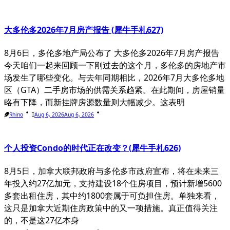
大多伦多2026年7月房产报告 (犀牛手札627)
8月6日，多伦多地产局公布了 大多伦多2026年7月房产报告
今天咱们一起来回顾一下刚过去的这个月，多伦多的房地产市
场发生了哪些变化。与去年同期相比，2026年7月大多伦多地
区（GTA）二手房市场的供需关系趋紧。在此期间，房屋销量
略有下降，而新挂牌房源数量则大幅减少。这表明
Rhino
Aug 6, 2026
Aug 6, 2026
个人投资Condo的时代正在改变？(犀牛手札626)
8月5日，加拿大联邦政府与多伦多市政府宣布，将在未来三
年投入约27亿加元，支持建设18个住房项目，预计新增5600
多套出租住房，其中约1800套属于可负担住房。单独来看，
这只是加拿大近期住房政策中的又一项措施。真正值得关注
的，不是这27亿本身