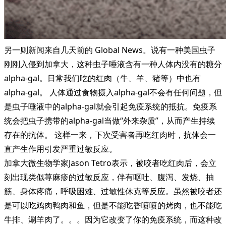
另一则新闻来自几天前的 Global News。说有一种美国虫子
刚刚入侵到加拿大，这种虫子唾液含有一种人体内没有的糖分
alpha-gal。日常我们吃的红肉（牛、羊、猪等）中也有
alpha-gal。 人体通过食物摄入alpha-gal不会有任何问题，但
是虫子唾液中的alpha-gal就会引起免疫系统的抵抗。免疫系
统会把虫子携带的alpha-gal当做“外来杂质”，从而产生持续
存在的抗体。 这样一来，下次受害者再吃红肉时，抗体会一
直产生作用引发严重过敏反应。
加拿大微生物学家Jason Tetro表示，被咬者吃红肉后，会立
刻出现类似荨麻疹的过敏反应，伴有呕吐、腹泻、发烧、抽
筋、身体疼痛，呼吸困难、过敏性休克等反应。虽然被咬者还
是可以吃鸡肉鸭肉和鱼，但是不能吃香喷喷的烤肉，也不能吃
牛排、涮羊肉了。。。因为它改变了你的免疫系统，而这种改