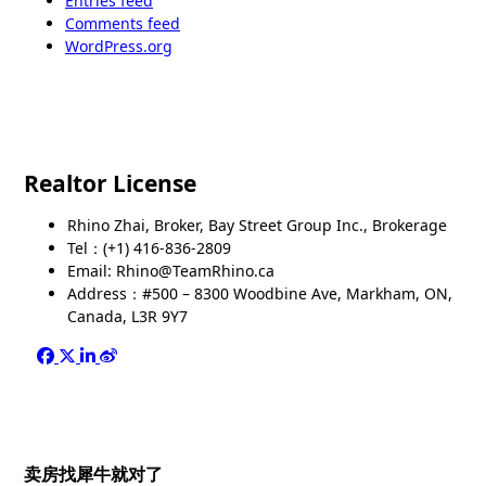
Entries feed
Comments feed
WordPress.org
Realtor License
Rhino Zhai, Broker, Bay Street Group Inc., Brokerage
Tel：(+1) 416-836-2809
Email: Rhino@TeamRhino.ca
Address：#500 – 8300 Woodbine Ave, Markham, ON,
Canada, L3R 9Y7
卖房找犀牛就对了