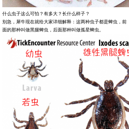
什么虫子这么可怕？有多大？长什么样子？
别急，犀牛现在就给大家详细解释：这两种虫子都是蜱虫，前
面的那种叫做黑腿蜱虫，后面那种叫做孤星蜱虫。