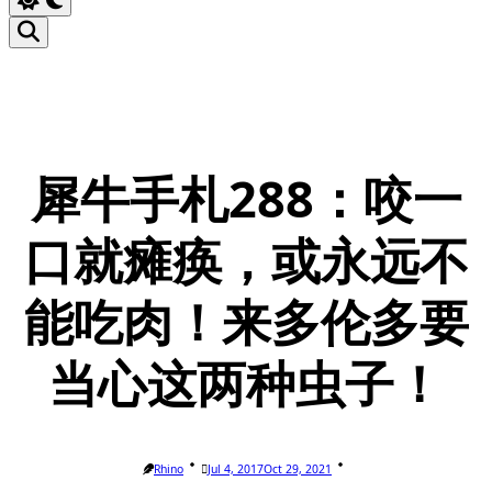
犀牛手札288：咬一
口就瘫痪，或永远不
能吃肉！来多伦多要
当心这两种虫子！
Rhino
Jul 4, 2017
Oct 29, 2021