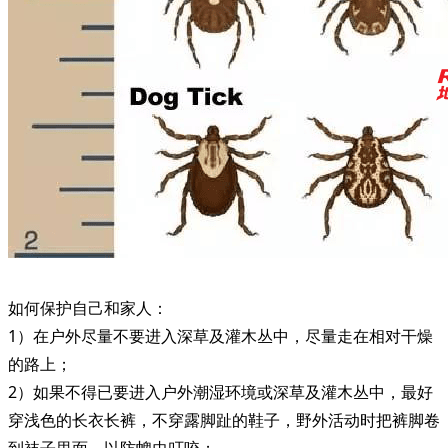
如何保护自己和家人：
1）在户外尽量不要进入深草及灌木丛中，尽量走在相对干燥
的路上；
2）如果不得已要进入户外潮湿环境或深草及灌木丛中，最好
穿浅色的长衣长裤，不穿露脚趾的鞋子，野外活动时把裤脚卷
到袜子里面，以防蜱虫叮咬；