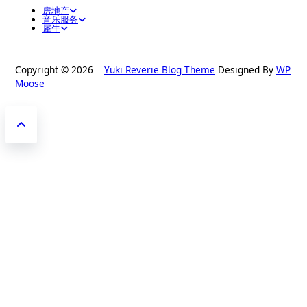
房地产
音乐服务
犀牛
Copyright © 2026
Yuki Reverie Blog Theme
Designed By
WP
Moose