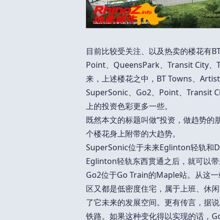
目前比较受关注、以及热卖的楼花有BT Towns、
Point、QueensPark、Transit Ci
来，上述楼花之中，BT Towns、Artist 
SuperSonic、Go2、Point、Transit
上的投资色彩更多一些。
既然本文的标题叫做“投资，做趋势的
个楼花身上附带的大趋势。
SuperSonic位于未来Eglinton轻轨
Eglinton轻轨东西贯通之后，就可
Go2位于Go Train的Maple站。从
区又都是低密度住宅，属于上班、休闲
了它未来的发展空间。更有传言，据说G
铁路。如果这种变化得以实现的话，G