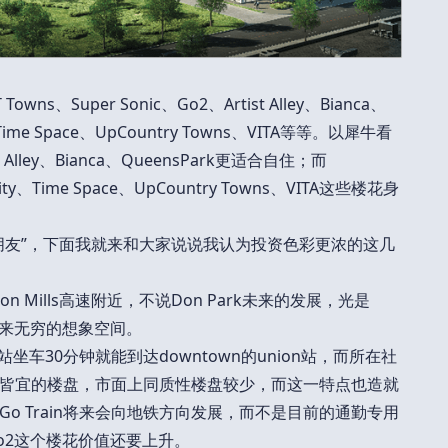
Super Sonic、Go2、Artist Alley、Bianca、
ty、Time Space、UpCountry Towns、VITA等等。以犀牛看
Alley、Bianca、QueensPark更适合自住；而
 City、Time Space、UpCountry Towns、VITA这些楼花身
朋友”，下面我就来和大家说说我认为投资色彩更浓的这几
和Don Mills高速附近，不说Don Park未来的发展，光是
以带来无穷的想象空间。
这一站坐车30分钟就能到达downtown的union站，而所在社
皆宜的楼盘，市面上同质性楼盘较少，而这一特点也造就
o Train将来会向地铁方向发展，而不是目前的通勤专用
o2这个楼花价值还要上升。