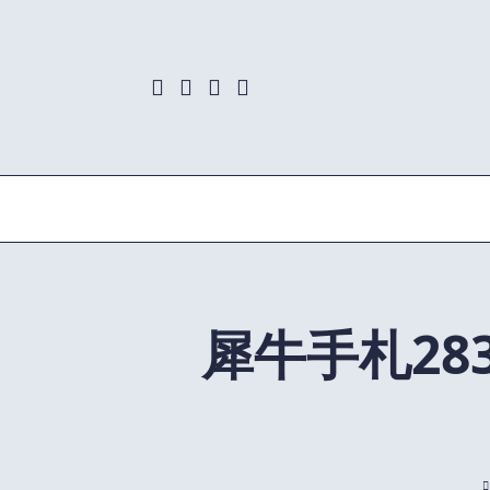
Skip
to
content
犀牛手札28