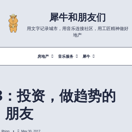
犀牛和朋友们
用文字记录城市，用音乐连接社区，用工匠精神做好
地产
房地产
音乐服务
犀牛
3：投资，做趋势的
朋友
Rhino
May 30, 2017