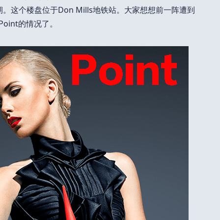
的下一期。这个楼盘位于Don Mills地铁站。大家想想前一阵遭到
Point的情况了。