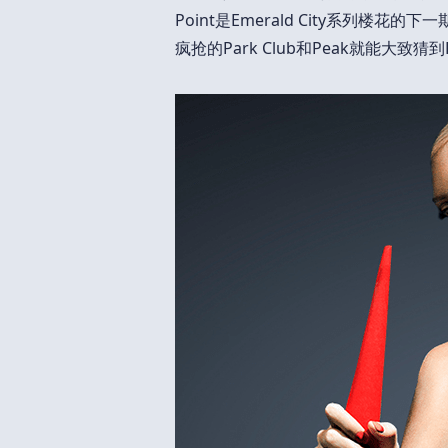
Point是Emerald City系列楼花
疯抢的Park Club和Peak就能大致猜到