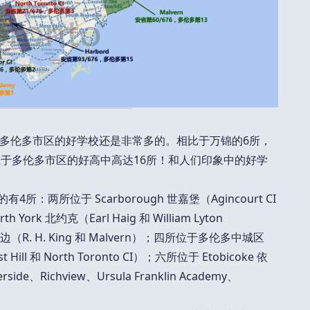
多伦多市区的好学校还是非常多的。相比于万锦的6所，
位于多伦多市区的好高中高达16所！和人们印象中的好学
：两所位于 Scarborough 世嘉堡（Agincourt CI
h York 北约克（Earl Haig 和 William Lyton
（R. H. King 和 Malvern）；四所位于多伦多中城区
st Hill 和 North Toronto CI）；六所位于 Etobicoke 依
ide、Richview、Ursula Franklin Academy、