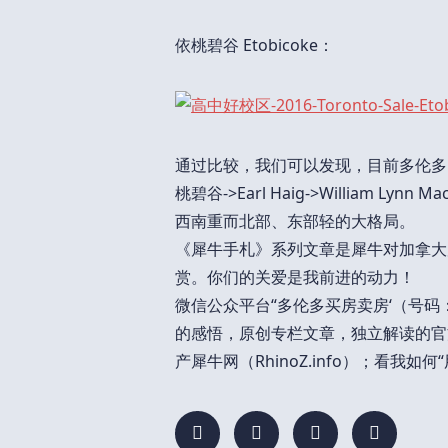
依桃碧谷 Etobicoke：
通过比较，我们可以发现，目前多伦多
桃碧谷->Earl Haig->William Lyn
西南重而北部、东部轻的大格局。
《犀牛手札》系列文章是犀牛对加拿大
赏。你们的关爱是我前进的动力！
微信公众平台“多伦多买房卖房‘（号码：To
的感悟，原创专栏文章，独立解读的官方
产犀牛网（RhinoZ.info）；看我如