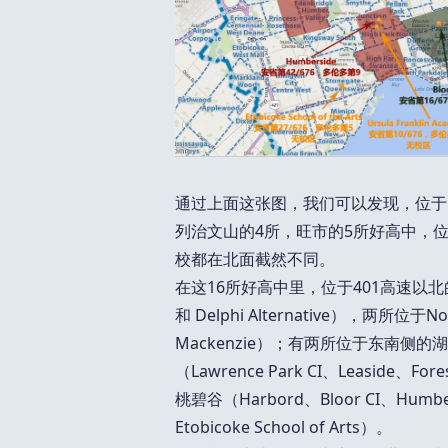
通过上面这张图，我们可以发现，位于
列治文山的4所，旺市的5所好高中，
校都在北面截然不同。
在这16所好高中里，位于401高速以北的有4所
和 Delphi Alternative），两所位于Nort
Mackenzie）；有两所位于东南侧的湖边
（Lawrence Park CI、Leaside、Fore
桃碧谷（Harbord、Bloor CI、Humbers
Etobicoke School of Arts）。