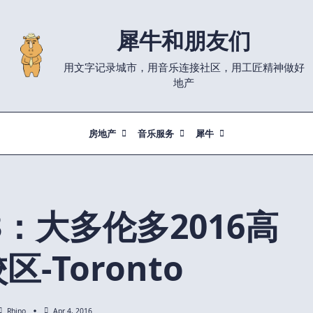
犀牛和朋友们
用文字记录城市，用音乐连接社区，用工匠精神做好
地产
房地产
音乐服务
犀牛
3：大多伦多2016高
-Toronto
Rhino
Apr 4, 2016