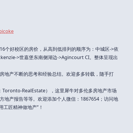
16个好校区的房价，从高到低排列的顺序为：中城区->依
n Mackenzie->世嘉堡东南侧湖边->Agincourt CI。整体呈现出
房地产不断的思考和经验总结。欢迎多多转载，随手打
ronto-RealEstate），这里犀牛对多伦多房地产市场
地产报告等等。欢迎添加个人微信：1867654；访问地
何“用工匠精神做地产”！