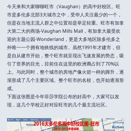
今天来和大家聊聊旺市（Vaughan）的高中好校区。旺
市是多伦多北部3大城市之中，受华人关注最少的一个，
但是在当地主流人群之中位置却是举足轻重。旺市有加拿
大第二大的商场-Vaughan Mills Mall，有加拿大最受欢
迎的主题公园-Wonderland，更是大多地区除多伦多之
外唯一一个拥有地铁线的城市。虽然1991年才建市，但
是自从建市开始，整个旺市就呈现出飞速发展的势态，吸
引了世界的目光，目前住在这里的欧洲裔占到了70%以
上。与此同时，整个城市的房地产像火箭一样的蹿升，逐
渐形成了几个主要区域。整个旺市的名校，也开始逐渐形
成。
下面这张图是今年菲莎学院公布的好高中，大家可以发
现，这几个学校正好对应旺市的几个最主流社区。