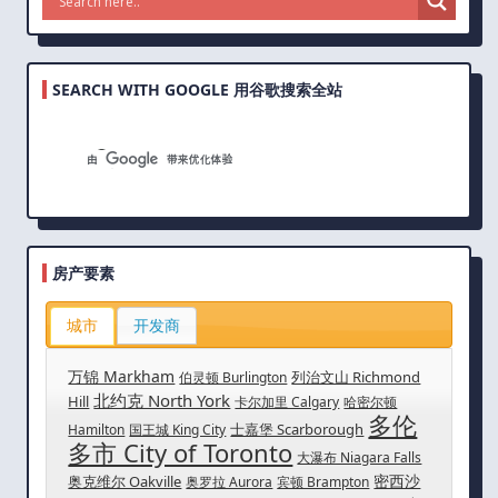
SEARCH WITH GOOGLE 用谷歌搜索全站
房产要素
城市
开发商
万锦 Markham
列治文山 Richmond
伯灵顿 Burlington
北约克 North York
Hill
卡尔加里 Calgary
哈密尔顿
多伦
士嘉堡 Scarborough
Hamilton
国王城 King City
多市 City of Toronto
大瀑布 Niagara Falls
密西沙
奥克维尔 Oakville
奥罗拉 Aurora
宾顿 Brampton