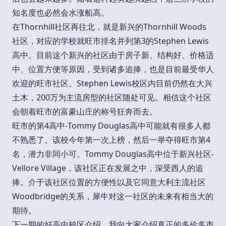
知名度也必然会水涨船高。
在Thornhill社区再往北，就是新兴的Thornhill Woods
社区，对应的学校就旺市排名并列第3的Stephen Lewis
高中。目前这个新兴的社区由于房子新、结构好、价格适
中、位置方便等原因，受到诸多追捧，也是目前最受华人
欢迎的旺市社区。Stephen Lewis校区内目前仍然在大兴
土木，200万为主流房型的社区随处可见。相信这个社区
会朝着旺市的富豪山庄的称号狂奔而去。
旺市的第4高中-Tommy Douglas高中可能就有很多人都
不熟悉了。该校今年第一次上榜，然后一举夺得旺市第4
名，潜力非同小可。Tommy Douglas高中位于新兴社区-
Vellore Village，该社区正在发展之中，深受西人的追
捧。介于该社区位置的方便性以及它同意大利主流社区
Woodbridge的关系，犀牛对这一社区的未来有相当大的
期待。
下一期的好高中校区介绍，我向大家介绍真正的多伦多市