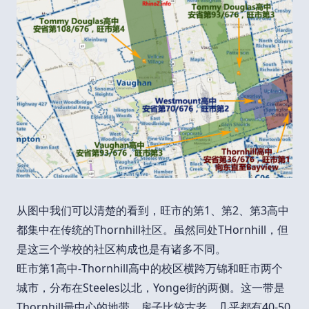
从图中我们可以清楚的看到，旺市的第1、第2、第3高中
都集中在传统的Thornhill社区。虽然同处THornhill，但
是这三个学校的社区构成也是有诸多不同。
旺市第1高中-Thornhill高中的校区横跨万锦和旺市两个
城市，分布在Steeles以北，Yonge街的两侧。这一带是
Thornhill最中心的地带，房子比较古老，几乎都有40-50