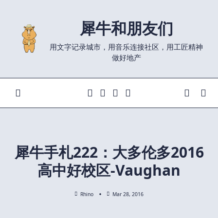
Skip
to
犀牛和朋友们
content
用文字记录城市，用音乐连接社区，用工匠精神
做好地产
犀牛手札222：大多伦多2016
高中好校区-Vaughan
Rhino
Mar 28, 2016