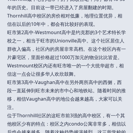
年的历史。目前这一带已经进入了房屋翻建的时期。
Thornhill高中校区的房价相对低廉，地理位置优异，相
信在以后的10年中，都会有比较好的表现。
旺市第2高中-Westmount高中是约克郡的3个艺术特长学
校之一，相当于旺市的Unionville高中。这个社区居住人
群收入偏高，社区内的房屋非常高档。在这个校区内有一
片豪宅区，里面价格超过1000万加元的物业比比皆是。
Westmount校区内还有旺市唯一的一个大统华超市，相
信这一点会让很多华人欢欣鼓舞。
旺市第3高中-Vaughan高中在另外两所高中的西侧，西
段一直延伸到旺市未来的市中心和地铁站。随着时间的推
移，相信Vaughan高中的地位会越来越高，大家可以关
注。
位于Thornhill社区的这旺市前3强的高中校区，有一个其
他校区少有的特点：校区之内condo公寓非常多，相信以
后也会越来越多。随着这种趋势越演越烈，这三所学校的