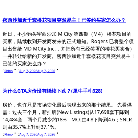
text">Page</span>
密西沙加近千套楼花项目突然易主！已签约买家怎么办？
近日，不少购买密西沙加 M City 第四期（M4） 楼花项目的
买家，陆续收到开发商发来的正式通知。Rogers 已将整个项
目出售给 MD MCity Inc.，并把所有已经签署的楼花买卖合）
一并转让给新的开发商。密西沙加近千套楼花项目突然易主！
已签约买家怎么办？
Rhino
Aug 7, 2026
Aug 7, 2026
为什么GTA房价没有继续下跌？(犀牛手札628)
房价，也许只是市场变化最后表现出来的那个结果。 先看供
需：过去三个月，新挂牌(New Listings)从17,698套下降到
14,484套，两个月减少约18%；MOI由4.8下降到4.6；SNLR
则由35.7%上升到37.1%。
Rhino
Aug 7, 2026
Aug 7, 2026