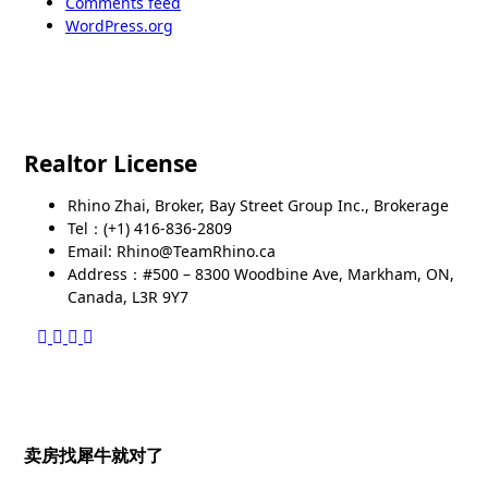
Comments feed
WordPress.org
Realtor License
Rhino Zhai, Broker, Bay Street Group Inc., Brokerage
Tel：(+1) 416-836-2809
Email: Rhino@TeamRhino.ca
Address：#500 – 8300 Woodbine Ave, Markham, ON,
Canada, L3R 9Y7
卖房找犀牛就对了