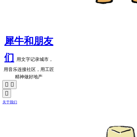
犀牛和朋友
们
用文字记录城市，
用音乐连接社区，用工匠
精神做好地产
关于我们