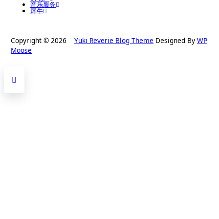
音乐服务
犀牛
Copyright © 2026
Yuki Reverie Blog Theme
Designed By
WP
Moose