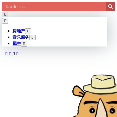
Skip
to
content
房地产
音乐服务
犀牛