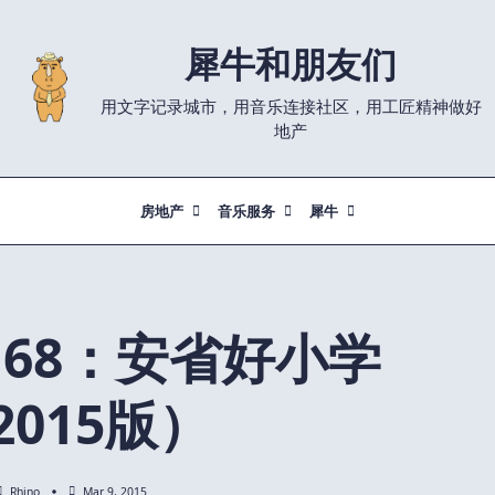
犀牛和朋友们
用文字记录城市，用音乐连接社区，用工匠精神做好
地产
房地产
音乐服务
犀牛
68：安省好小学
2015版）
Rhino
Mar 9, 2015