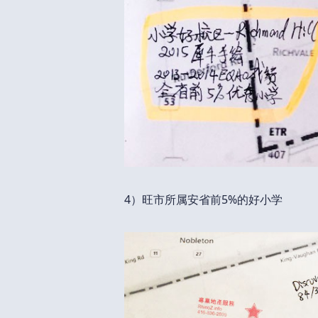
4）旺市所属安省前5%的好小学