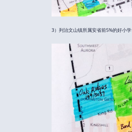
3）列治文山镇所属安省前5%的好小学