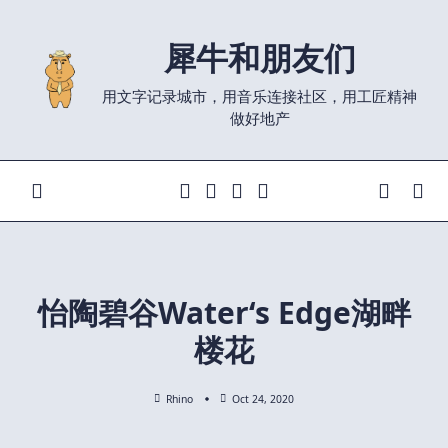
Skip
to
犀牛和朋友们
content
用文字记录城市，用音乐连接社区，用工匠精神
做好地产
怡陶碧谷Water‘s Edge湖畔
楼花
Rhino
Oct 24, 2020