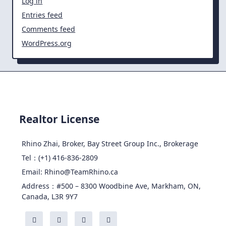
Log in
Entries feed
Comments feed
WordPress.org
Realtor License
Rhino Zhai, Broker, Bay Street Group Inc., Brokerage
Tel：(+1) 416-836-2809
Email: Rhino@TeamRhino.ca
Address：#500 – 8300 Woodbine Ave, Markham, ON,
Canada, L3R 9Y7