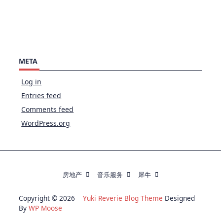
META
Log in
Entries feed
Comments feed
WordPress.org
房地产
音乐服务
犀牛
Copyright © 2026
Yuki Reverie Blog Theme
Designed
By
WP Moose