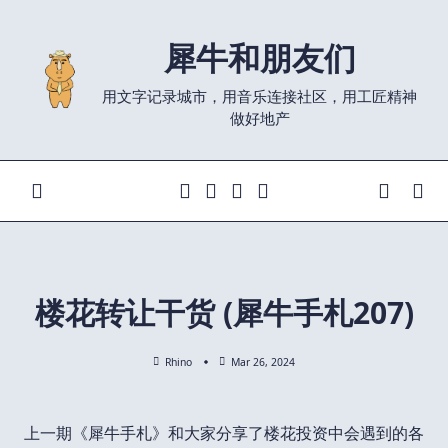
Skip
to
犀牛和朋友们
content
用文字记录城市，用音乐连接社区，用工匠精神
做好地产
楼花转让干货 (犀牛手札207)
Rhino
Mar 26, 2024
上一期《犀牛手札》和大家分享了楼花投资中会遇到的各