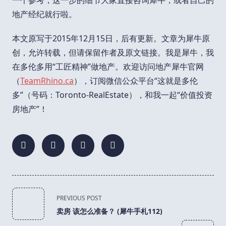
地产经纪就行啦。
本文原写于2015年12月15日，后有更新。文章为犀牛原
创，允许转载，但请保留作者及原文链接。我是犀牛，我
在多伦多用“工匠精神”做地产。欢迎访问地产犀牛官网
（
TeamRhino.ca
），订阅微信公众平台“这就是多伦
多”（号码：Toronto-RealEstate），和我一起“价值投资
房地产”！
<span
PREVIOUS POST
class="nav-
卖房 该怎么准备？ (犀牛手札112)
subtitle