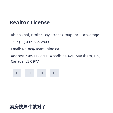
Realtor License
Rhino Zhai, Broker, Bay Street Group Inc., Brokerage
Tel：(+1) 416-836-2809
Email: Rhino@TeamRhino.ca
Address：#500 – 8300 Woodbine Ave, Markham, ON,
Canada, L3R 9Y7
卖房找犀牛就对了