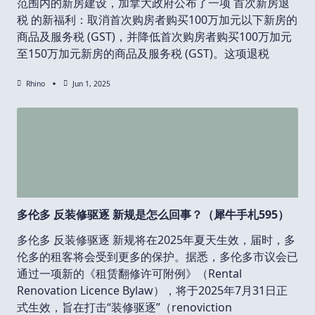
范围内的新房建设，加拿大政府公布了一项 首次新房退
税 的新福利：取消首次购房者购买100万加元以下新房的
商品及服务税 (GST)，并降低首次购房者购买100万加元
至150万加元新房的商品及服务税 (GST)。这项退税
Rhino
Jun 1, 2025
多伦多 反装修驱逐 新规是怎么回事？（犀牛手札595）
多伦多 反装修驱逐 新规将在2025年夏天生效，届时，多
伦多的租客将会受到更多的保护。据悉，多伦多市议会已
通过一项新的《租赁翻修许可附例》（Rental
Renovation Licence Bylaw），将于2025年7月31日正
式生效，旨在打击“装修驱逐”（renoviction