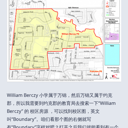
William Berczy 小学属于万锦，然后万锦又属于约克
郡，所以我需要到约克郡的教育局去搜索一下“William
Berczy” 的 校区房源 ，可以找到校区图，英文
叫“Boundary”。咱们看那个图的右侧就写
有“Boundary”字样对吧？打开之后我们就能看到有一个