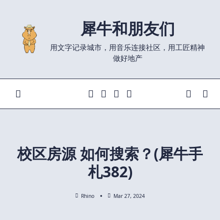
Skip
to
犀牛和朋友们
content
用文字记录城市，用音乐连接社区，用工匠精神
做好地产
校区房源 如何搜索？(犀牛手
札382)
Rhino
Mar 27, 2024