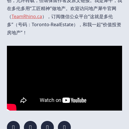
创，允许转载，但请保留作者及原文链接。我是犀牛，我
在多伦多用“工匠精神”做地产。欢迎访问地产犀牛官网
（
TeamRhino.ca
），订阅微信公众平台“这就是多伦
多”（号码：Toronto-RealEstate），和我一起“价值投资
房地产”！