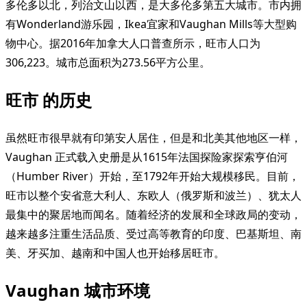
多伦多以北，列治文山以西，是大多伦多第五大城市。市内拥
有Wonderland游乐园，Ikea宜家和Vaughan Mills等大型购
物中心。据2016年加拿大人口普查所示，旺市人口为
306,223。城市总面积为273.56平方公里。
旺市 的历史
虽然旺市很早就有印第安人居住，但是和北美其他地区一样，
Vaughan 正式载入史册是从1615年法国探险家探索亨伯河
（Humber River）开始，至1792年开始大规模移民。目前，
旺市以整个安省意大利人、东欧人（俄罗斯和波兰）、犹太人
最集中的聚居地而闻名。随着经济的发展和全球政局的变动，
越来越多注重生活品质、受过高等教育的印度、巴基斯坦、南
美、牙买加、越南和中国人也开始移居旺市。
Vaughan 城市环境