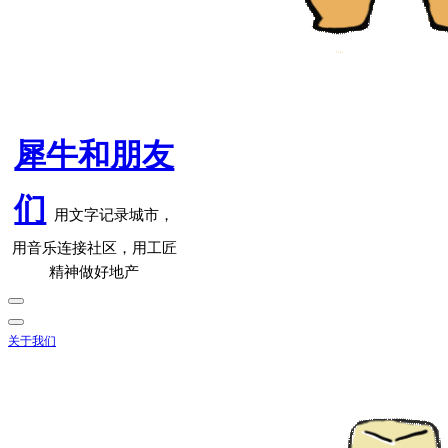
犀牛和朋友
们
用文字记录城市，
用音乐连接社区，用工匠
精神做好地产
关于我们