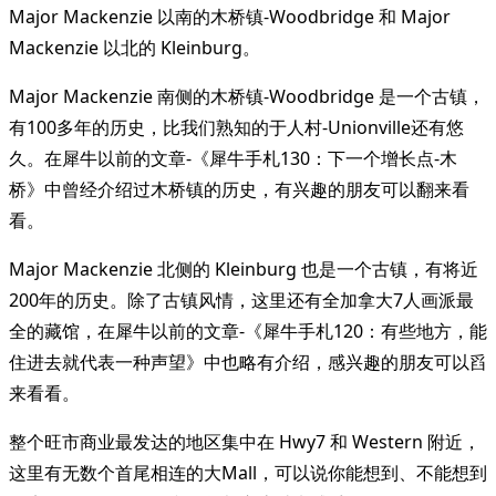
Major Mackenzie 以南的木桥镇-Woodbridge 和 Major
Mackenzie 以北的 Kleinburg。
Major Mackenzie 南侧的木桥镇-Woodbridge 是一个古镇，
有100多年的历史，比我们熟知的于人村-Unionville还有悠
久。在犀牛以前的文章-《犀牛手札130：下一个增长点-木
桥》中曾经介绍过木桥镇的历史，有兴趣的朋友可以翻来看
看。
Major Mackenzie 北侧的 Kleinburg 也是一个古镇，有将近
200年的历史。除了古镇风情，这里还有全加拿大7人画派最
全的藏馆，在犀牛以前的文章-《犀牛手札120：有些地方，能
住进去就代表一种声望》中也略有介绍，感兴趣的朋友可以舀
来看看。
整个旺市商业最发达的地区集中在 Hwy7 和 Western 附近，
这里有无数个首尾相连的大Mall，可以说你能想到、不能想到