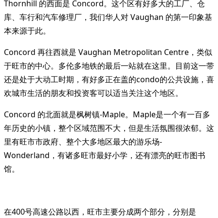
Thornhill 的西面是 Concord。这个区有好多大的工厂、仓
库、车行和汽车修理厂，我们华人对 Vaughan 的第一印象基
本来源于此。
Concord 再往西就是 Vaughan Metropolitan Centre，类似
于旺市的中心。多伦多地铁的最后一站就在这里。目前这一带
还是处于大动工时期，有好多正在盖的condo的公共设施，喜
欢城市生活的朋友和投资客可以适当关注这个地区。
Concord 的北面就是枫树镇-Maple。Maple是一个有一百多
年历史的小镇，整个区域范围不大，但是生活氛围很浓郁。这
里有旺市市政府、整个大多地区最大的游乐场-
Wonderland，有诸多旺市最好小学，还有漂亮的旺市图书
馆。
在400号高速公路以西，旺市主要分成两个部分，分别是