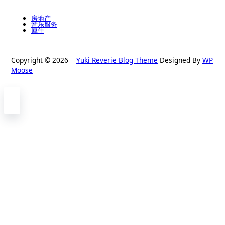
房地产
音乐服务
犀牛
Copyright © 2026
Yuki Reverie Blog Theme
Designed By
WP
Moose