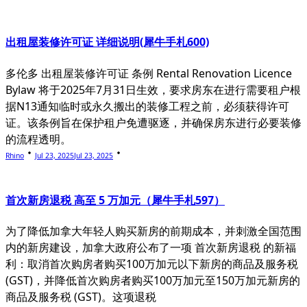
出租屋装修许可证 详细说明(犀牛手札600)
多伦多 出租屋装修许可证 条例 Rental Renovation Licence
Bylaw 将于2025年7月31日生效，要求房东在进行需要租户根
据N13通知临时或永久搬出的装修工程之前，必须获得许可
证。该条例旨在保护租户免遭驱逐，并确保房东进行必要装修
的流程透明。
Rhino
Jul 23, 2025
Jul 23, 2025
首次新房退税 高至 5 万加元（犀牛手札597）
为了降低加拿大年轻人购买新房的前期成本，并刺激全国范围
内的新房建设，加拿大政府公布了一项 首次新房退税 的新福
利：取消首次购房者购买100万加元以下新房的商品及服务税
(GST)，并降低首次购房者购买100万加元至150万加元新房的
商品及服务税 (GST)。这项退税