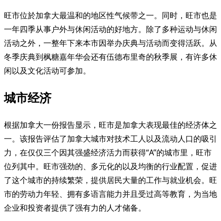
旺市位於加拿大最温和的地区性气候带之一。同时，旺市也是
一年四季从事户外与休闲活动的好地方。除了多种运动与休闲
活动之外，一整年下来本市因举办庆典与活动而变得活跃。从
冬季庆典到枫糖嘉年华会还有伍德布里奇的秋季展，有许多休
闲以及文化活动可参加。
城市经济
根据加拿大一份报告显示，旺市是加拿大表现最佳的经济体之
一。该报告评估了加拿大城市对技术工人以及流动人口的吸引
力，在仅仅三个因其强盛经济活力而获得“A”的城市里，旺市
位列其中。旺市强劲的、多元化的以及均衡的行业配置，促进
了这个城市的持续繁荣，提供居民大量的工作与就业机会。旺
市的劳动力年轻、拥有多语言能力并且受过高等教育，为当地
企业和投资者提供了强有力的人才储备。