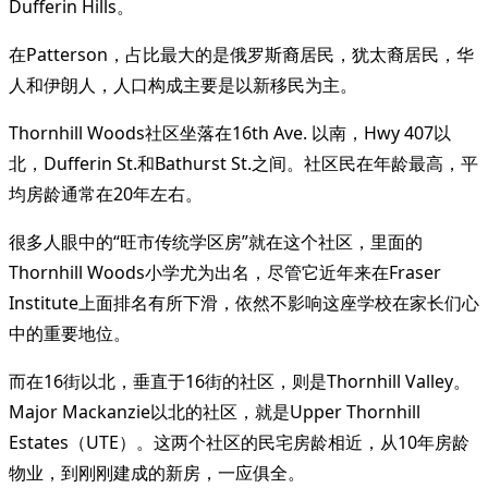
Dufferin Hills。
在Patterson，占比最大的是俄罗斯裔居民，犹太裔居民，华
人和伊朗人，人口构成主要是以新移民为主。
Thornhill Woods社区坐落在16th Ave. 以南，Hwy 407以
北，Dufferin St.和Bathurst St.之间。社区民在年龄最高，平
均房龄通常在20年左右。
很多人眼中的“旺市传统学区房”就在这个社区，里面的
Thornhill Woods小学尤为出名，尽管它近年来在Fraser
Institute上面排名有所下滑，依然不影响这座学校在家长们心
中的重要地位。
而在16街以北，垂直于16街的社区，则是Thornhill Valley。
Major Mackanzie以北的社区，就是Upper Thornhill
Estates（UTE）。这两个社区的民宅房龄相近，从10年房龄
物业，到刚刚建成的新房，一应俱全。