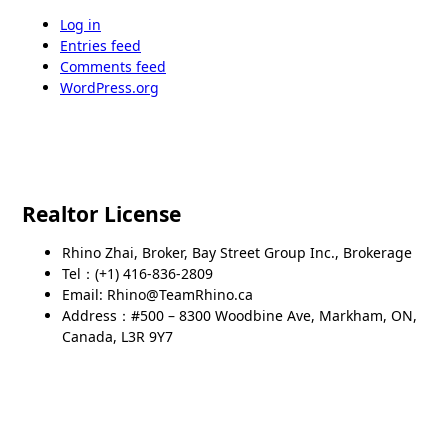
Log in
Entries feed
Comments feed
WordPress.org
Realtor License
Rhino Zhai, Broker, Bay Street Group Inc., Brokerage
Tel：(+1) 416-836-2809
Email: Rhino@TeamRhino.ca
Address：#500 – 8300 Woodbine Ave, Markham, ON,
Canada, L3R 9Y7