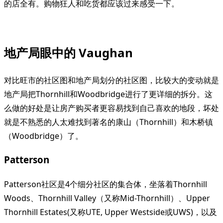
的店全有。购物狂人和吃货都应该过来感受一下。
地产局眼中的 Vaughan
对比旺市的社区图和地产局划分的社区图，比较大的变动就是
地产局把Thornhill和Woodbridge进行了更详细的拆分。这
么做的好处是让房产购买者更容易找到自己喜欢的地段，坏处
就是不熟悉的人太难找到著名的康山（Thornhill）和木桥镇
（Woodbridge）了。
Patterson
Patterson社区是4个细分社区的集合体，坐落着Thornhill
Woods、Thornhill Valley（又称Mid-Thornhill）、Upper
Thornhill Estates(又称UTE, Upper Westside或UWS)，以及