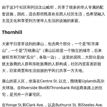
由于这3个社区和列治文山毗邻，共享了很多的华人专属的配
套设施，因此，适合那些既喜欢在西人社区生活，也希望融入
主流文化和享受到方便华人生活的设施的家庭。
Thornhill
大家平日里常说到的康山，包含两个部分，一个是“旺市康
山”，一个是“万锦康山”（康山以前是一个独立的城市，后来
被旺市和万锦“瓜分”，各取一边）。这里的居民，大部分是由
犹太族裔的人群和东欧族裔的人群构成，社区内贫富差距较
大，巨富商贾和生活拮据的平民们共享一方天地。
康山的富人区，坐落在Centre St. 以北，围绕着Uplands高尔
夫球场。在Riverside Blvd和Thronbank Rd这两条路上的住
宅，是另外一片豪宅区。
在Yonge St.和Clark Ave.，以及Buthurst St. 和Steeles Ave.