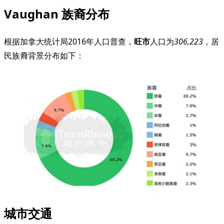
Vaughan 族裔分布
根据加拿大统计局2016年人口普查，
旺市
人口为
306,223
，居
民族裔背景分布如下：
城市交通