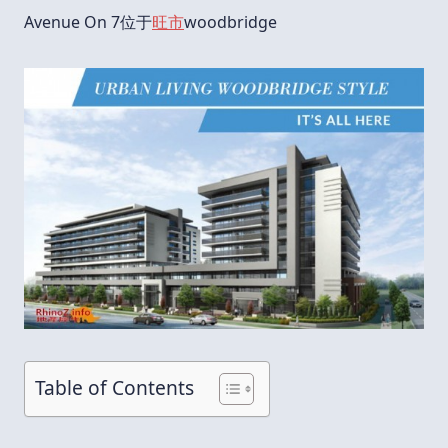
Avenue On 7位于
旺市
woodbridge
Table of Contents