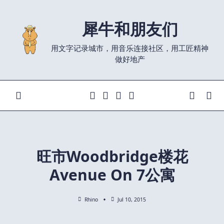
Skip
to
犀牛和朋友们
content
用文字记录城市，用音乐连接社区，用工匠精神
做好地产
旺市Woodbridge楼花
Avenue On 7公寓
Rhino
Jul 10, 2015