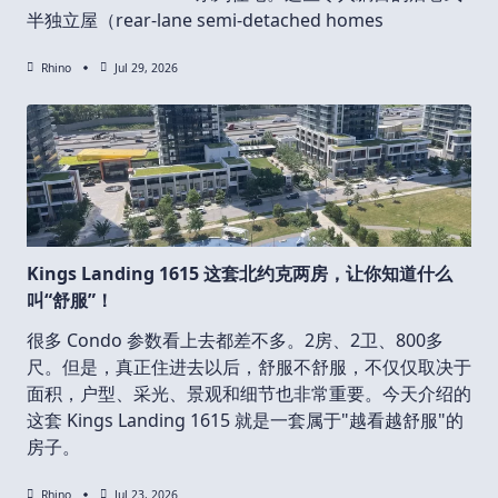
半独立屋（rear-lane semi-detached homes
Rhino
Jul 29, 2026
Kings Landing 1615 这套北约克两房，让你知道什么
叫“舒服”！
很多 Condo 参数看上去都差不多。2房、2卫、800多
尺。但是，真正住进去以后，舒服不舒服，不仅仅取决于
面积，户型、采光、景观和细节也非常重要。今天介绍的
这套 Kings Landing 1615 就是一套属于"越看越舒服"的
房子。
Rhino
Jul 23, 2026