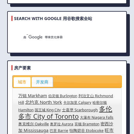
SEARCH WITH GOOGLE 用谷歌搜索全站
房产要素
城市
开发商
万锦 Markham
列治文山 Richmond
伯灵顿 Burlington
北约克 North York
Hill
卡尔加里 Calgary
哈密尔顿
多伦
士嘉堡 Scarborough
Hamilton
国王城 King City
多市 City of Toronto
大瀑布 Niagara Falls
密西沙
奥克维尔 Oakville
奥罗拉 Aurora
宾顿 Brampton
旺市
加 Mississauga
怡陶碧谷 Etobicoke
巴里 Barrie