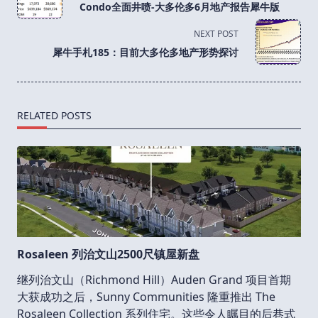
Condo全面井喷-大多伦多6月地产报告犀牛版
subtitle
screen-
NEXT POST
reader-
犀牛手札185：目前大多伦多地产形势探讨
text">Page</span>
RELATED POSTS
Rosaleen 列治文山2500尺镇屋新盘
继列治文山（Richmond Hill）Auden Grand 项目首期
大获成功之后，Sunny Communities 隆重推出 The
Rosaleen Collection 系列住宅。这些令人瞩目的后巷式