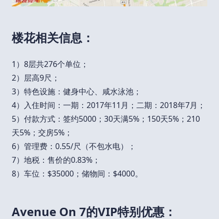
楼花相关信息：
1）8层共276个单位；
2）层高9尺；
3）特色设施：健身中心、咸水泳池；
4）入住时间：一期：2017年11月；二期：2018年7月；
5）付款方式：签约5000；30天满5%；150天5%；210
天5%；交房5%；
6）管理费：0.55/尺（不包水电）；
7）地税：售价的0.83%；
8）车位：$35000；储物间：$4000。
Avenue On 7的VIP特别优惠：