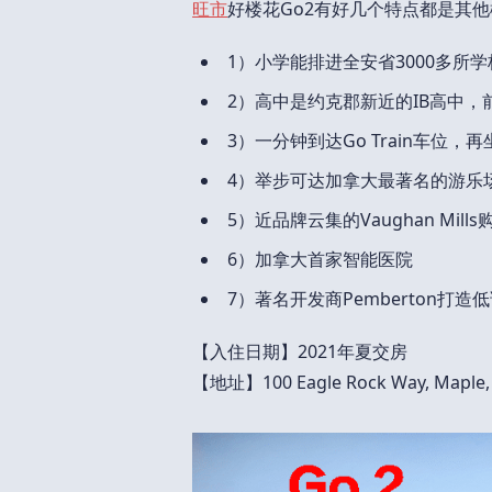
旺市
好楼花Go2有好几个特点都是其
1）小学能排进全安省3000多所
2）高中是约克郡新近的IB高中，
3）一分钟到达Go Train车位
4）举步可达加拿大最著名的游乐场Cana
5）近品牌云集的Vaughan Mill
6）加拿大首家智能医院
7）著名开发商Pemberton打
【入住日期】2021年夏交房
【地址】100 Eagle Rock Way, Maple,