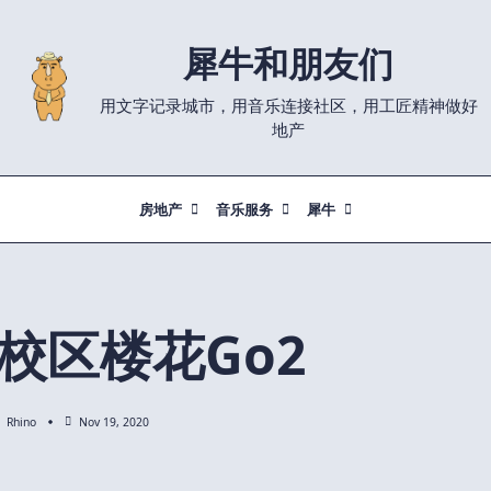
犀牛和朋友们
用文字记录城市，用音乐连接社区，用工匠精神做好
地产
房地产
音乐服务
犀牛
校区楼花Go2
Rhino
Nov 19, 2020