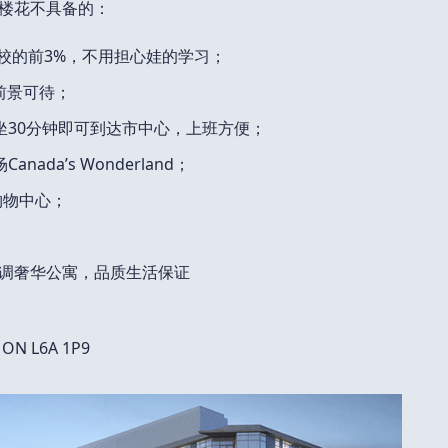
他楼花不具备的：
学校的前3%，不用担心娃的学习；
前景可待；
，再坐30分钟即可到达市中心，上班方便；
da’s Wonderland；
s购物中心；
造低调奢华公寓，品质生活保证
 ON L6A 1P9