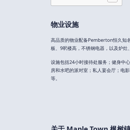
物业设施
高品质的物业配备Pemberton恒
板、9呎楼高，不锈钢电器，以及炉灶
设施包括24小时接待处服务；健身中
房和水吧的派对室；私人宴会厅；电影
等。
关于 Maple Town 枫树