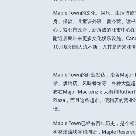
Maple Town的文化、娱乐、生活
身、保龄、儿童课外班、夏令营、读书俱
心，紧邻市政府，新落成的旺市中心图
附近居民带来更多文化娱乐设施。Canada
10月底闭园人流不断，尤其是周末和
Maple Town的商业发达，沿著Majo
馆、烘培店、风味餐馆等；各种大型超市Low
布在Major Mackenzie 大街和R
Plaza，而且这些超市、便利店的营
便。
Maple Town已经有百年历史，
树林溪流峡谷和湖塘，Maple Reservoi