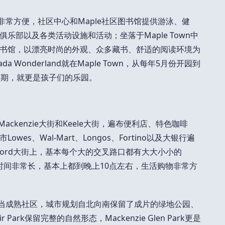
措施非常方便，社区中心和Maple社区图书馆提供游泳、健
乐部以及各类活动设施和活动；坐落于Maple Town中
书馆，以漂亮时尚的外观、众多藏书、舒适的阅读环境为
 Wonderland就在Maple Town，从每年5月份开园到
暑期，就更是孩子们的乐园。
r Mackenzie大街和Keele大街，遍布便利店、特色咖啡
es、Wal-Mart、Longos、Fortino以及大银行遍
utherford大街上，基本每个大的交叉路口都有大大小小的
业时间非常长，基本上都到晚上10点左右，生活购物非常方
是个相当成熟社区，城市规划自北向南保留了成片的绿地公园、
r Park保留完整的自然形态，Mackenzie Glen Park更是