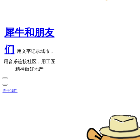
犀牛和朋友
们
用文字记录城市，
用音乐连接社区，用工匠
精神做好地产
关于我们