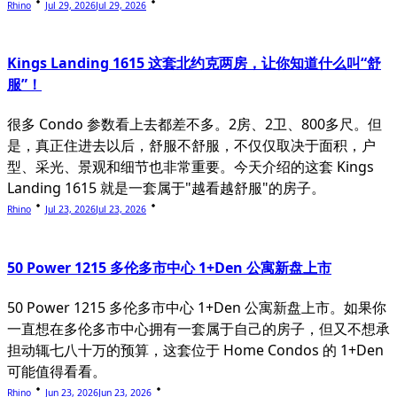
Rhino
Jul 29, 2026
Jul 29, 2026
Kings Landing 1615 这套北约克两房，让你知道什么叫“舒
服”！
很多 Condo 参数看上去都差不多。2房、2卫、800多尺。但
是，真正住进去以后，舒服不舒服，不仅仅取决于面积，户
型、采光、景观和细节也非常重要。今天介绍的这套 Kings
Landing 1615 就是一套属于"越看越舒服"的房子。
Rhino
Jul 23, 2026
Jul 23, 2026
50 Power 1215 多伦多市中心 1+Den 公寓新盘上市
50 Power 1215 多伦多市中心 1+Den 公寓新盘上市。如果你
一直想在多伦多市中心拥有一套属于自己的房子，但又不想承
担动辄七八十万的预算，这套位于 Home Condos 的 1+Den
可能值得看看。
Rhino
Jun 23, 2026
Jun 23, 2026