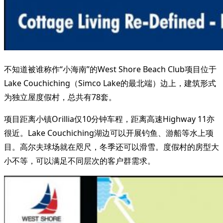
不知道被谁称作“小海南”的West Shore Beach Club项目位于
Lake Couchiching（Simco Lake的最北端）边上，建筑形式
为独立屋度假村，总共有78套。
项目距离小镇Orillia仅10分钟车程，距离高速Highway 11亦
很近。Lake Couchiching湖边可以开展钓鱼、游船等水上项
目。高尔夫球场就在咫尺，冬季还可以滑雪。度假村的房型大
小不等，可以满足不同层次的客户群需求。