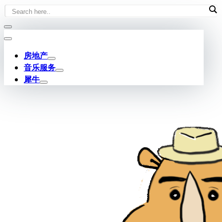
Skip
to
content
房地产
音乐服务
犀牛