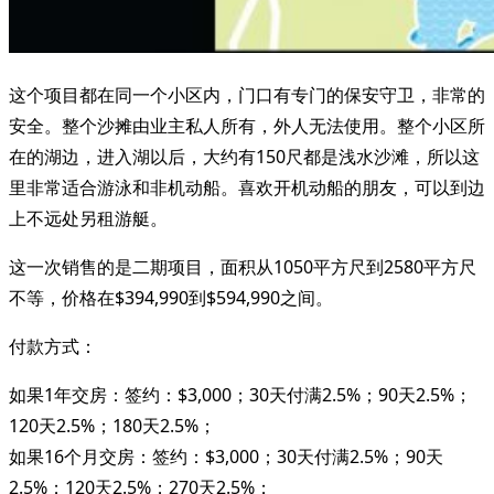
这个项目都在同一个小区内，门口有专门的保安守卫，非常的
安全。整个沙摊由业主私人所有，外人无法使用。整个小区所
在的湖边，进入湖以后，大约有150尺都是浅水沙滩，所以这
里非常适合游泳和非机动船。喜欢开机动船的朋友，可以到边
上不远处另租游艇。
这一次销售的是二期项目，面积从1050平方尺到2580平方尺
不等，价格在$394,990到$594,990之间。
付款方式：
如果1年交房：签约：$3,000；30天付满2.5%；90天2.5%；
120天2.5%；180天2.5%；
如果16个月交房：签约：$3,000；30天付满2.5%；90天
2.5%；120天2.5%；270天2.5%；