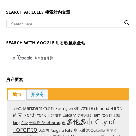
SEARCH ARTICLES 搜索站内文章
SEARCH WITH GOOGLE 用谷歌搜索全站
房产要素
城市
开发商
北
万锦 Markham
列治文山 Richmond Hill
伯灵顿 Burlington
约克 North York
卡尔加里 Calgary
哈密尔顿 Hamilton
国王城
多伦多市 City of
士嘉堡 Scarborough
King City
Toronto
奥克维尔 Oakville
大瀑布 Niagara Falls
奥罗拉