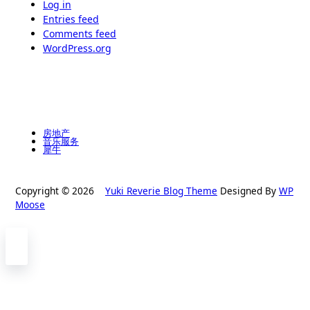
Log in
Entries feed
Comments feed
WordPress.org
房地产
音乐服务
犀牛
Copyright © 2026
Yuki Reverie Blog Theme
Designed By
WP
Moose