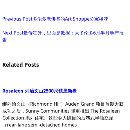
<span
Previous Post
多伦多老佛爷的Art Shoppe公寓楼花
class="nav-
subtitle
Next Post
量价狂升，里面是数据：大多伦多6月半月地产报
告
screen-
reader-
text">Page</span>
Related Posts
Rosaleen 列治文山2500尺镇屋新盘
继列治文山（Richmond Hill）Auden Grand 项目首期大获
成功之后，Sunny Communities 隆重推出 The Rosaleen
Collection 系列住宅。这些令人瞩目的后巷式半独立屋
（rear-lane semi-detached homes