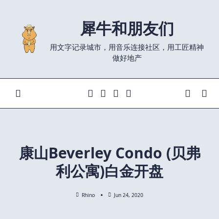
Skip
to
犀牛和朋友们
content
用文字记录城市，用音乐连接社区，用工匠精神
做好地产
康山Beverley Condo (贝弗
利公寓)白金开盘
Rhino
Jun 24, 2020