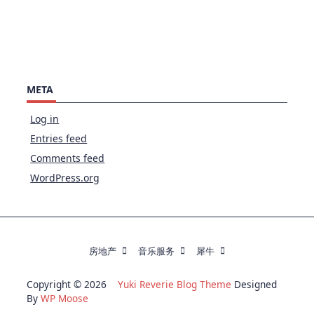
META
Log in
Entries feed
Comments feed
WordPress.org
房地产
音乐服务
犀牛
Copyright © 2026
Yuki Reverie Blog Theme
Designed
By
WP Moose