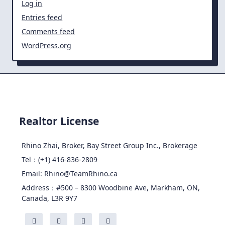
Log in
Entries feed
Comments feed
WordPress.org
Realtor License
Rhino Zhai, Broker, Bay Street Group Inc., Brokerage
Tel：(+1) 416-836-2809
Email: Rhino@TeamRhino.ca
Address：#500 – 8300 Woodbine Ave, Markham, ON,
Canada, L3R 9Y7