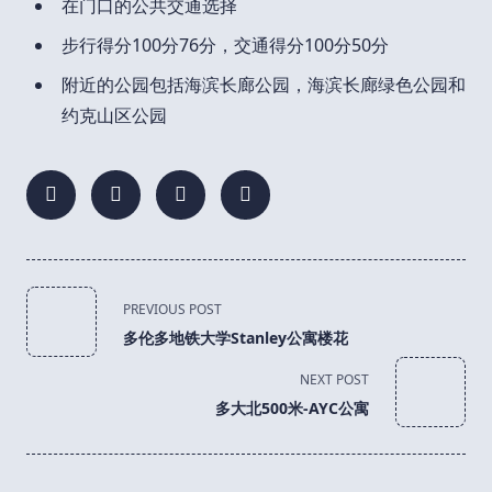
在门口的公共交通选择
步行得分100分76分，交通得分100分50分
附近的公园包括海滨长廊公园，海滨长廊绿色公园和
约克山区公园
<span
PREVIOUS POST
class="nav-
多伦多地铁大学Stanley公寓楼花
subtitle
screen-
NEXT POST
reader-
多大北500米-AYC公寓
text">Page</span>