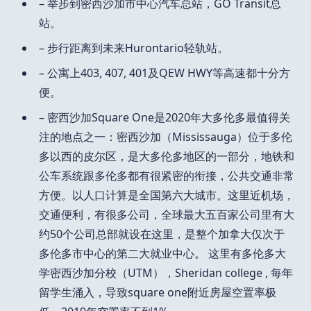
– 举步到密西沙加市中心汽车总站，GO Transit总
站。
– 步行距离到未来Hurontario轻轨站。
– 公寓上403, 407, 401及QEW HWY等高速都十分方
便。
– 密西沙加Square One是2020年大多伦多最值得关
注的地点之一：密西沙加（Mississauga）位于多伦
多以西的皮尔区，是大多伦多地区的一部分，地铁和
公车系统跟多伦多都有很紧密的衔接，公共交通非常
方便。以人口计算是全国第六大城市。这里近机场，
交通便利，有很多公司，全球最大五百家公司里有大
约50个公司总部就设在这里，是整个加拿大仅次于
多伦多市中心的第二大就业中心。 这里有多伦多大
学密西沙加分校（UTM），Sheridan college , 每年
留学生涌入，导致square one附近房屋空置率极