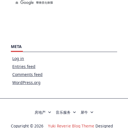
META
Log in
Entries feed
Comments feed
WordPress.org
房地产
音乐服务
犀牛
Copyright © 2026
Yuki Reverie Blog Theme
Designed