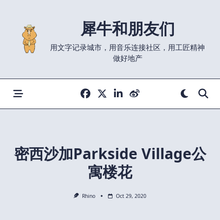
Skip
to
犀牛和朋友们
content
用文字记录城市，用音乐连接社区，用工匠精神
做好地产
密西沙加Parkside Village公
寓楼花
Rhino
Oct 29, 2020