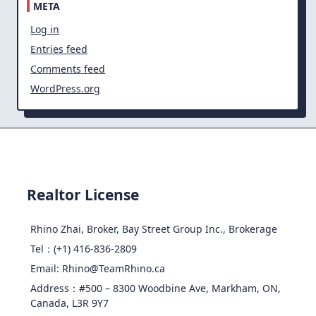
META
Log in
Entries feed
Comments feed
WordPress.org
Realtor License
Rhino Zhai, Broker, Bay Street Group Inc., Brokerage
Tel：(+1) 416-836-2809
Email: Rhino@TeamRhino.ca
Address：#500 – 8300 Woodbine Ave, Markham, ON,
Canada, L3R 9Y7