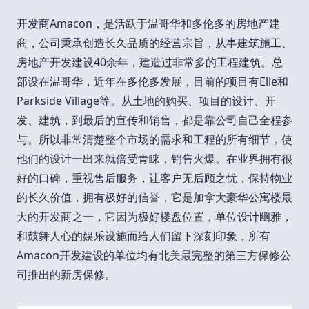
开发商Amacon，是活跃于温哥华和多伦多的房地产建
商，公司秉承创造长久品质的经营宗旨，从事建筑施工、
房地产开发建设40余年，建造过非常多的工程建筑。总
部设在温哥华，近年在多伦多发展，目前的项目有Elle和
Parkside Village等。从土地的购买、项目的设计、开
发、建筑，到最后的宣传和销售，都是靠公司自己全程参
与。所以非常清楚整个市场的需求和工程的所有细节，使
他们的设计一出来就倍受青睐，销售火爆。在业界拥有很
好的口碑，重视售后服务，让客户无后顾之忧，保持物业
的长久价值，拥有极好的信誉，它是加拿大豪华公寓楼最
大的开发商之一，它因为极好楼盘位置，单位设计幽雅，
和鼓舞人心的娱乐设施而给人们留下深刻印象，所有
Amacon开发建设的单位均有北美最完整的第三方保修公
司推出的新房保修。