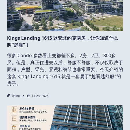
Kings Landing 1615 这套北约克两房，让你知道什么
叫“舒服”！
很多 Condo 参数看上去都差不多。2房、2卫、800多
尺。但是，真正住进去以后，舒服不舒服，不仅仅取决于
面积，户型、采光、景观和细节也非常重要。今天介绍的
这套 Kings Landing 1615 就是一套属于"越看越舒服"的
房子。
Rhino
Jul 23, 2026