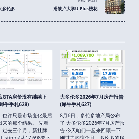
NEXT POST
大多伦多
滑铁卢大学U Plus楼花
么GTA房价没有继续下
大多伦多2026年7月房产报告
犀牛手札628)
(犀牛手札627)
，也许只是市场变化最后
8月6日，多伦多地产局公布
出来的那个结果。 先看
了 大多伦多2026年7月房产报
：过去三个月，新挂牌
告 今天咱们一起来回顾一下
 Listings)从17,698套下
刚过去的这个月，多伦多的房