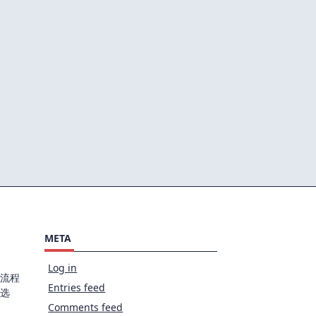
META
Log in
流程
Entries feed
选
Comments feed