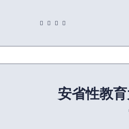
Skip
to
content
安省性教育