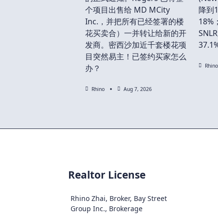
个项目出售给 MD MCity
降到1
Inc.，并把所有已经签署的楼
18%
花买卖合）一并转让给新的开
SNL
发商。密西沙加近千套楼花项
37.
目突然易主！已签约买家怎么
Rhino
办？
Rhino
Aug 7, 2026
Realtor License
Rhino Zhai, Broker, Bay Street
Group Inc., Brokerage