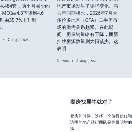
4,484套，两个月减少约
地产市场发生了哪些变化。与
；MOI由4.8下降到4.6；
去年同期相比，2026年7月大
R则由35.7%上升到
多伦多地区（GTA）二手房市
1%。
场的供需关系趋紧。在此期
间，房屋销量略有下降，而新
Aug 7, 2026
挂牌房源数量则大幅减少。这
表明
Rhino
Aug 6, 2026
卖房找犀牛就对了
卖房的时候，选择一个值得信任和
透明的地产经纪团队是你最明智的
择。