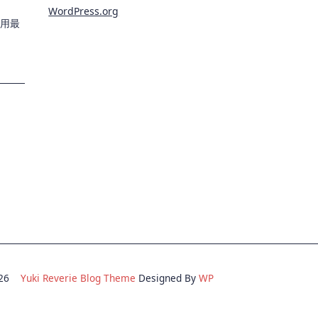
WordPress.org
用最
2026
Yuki Reverie Blog Theme
Designed By
WP