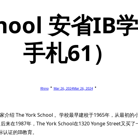
 School 安省
手札61）
Rhino
Mar 26, 2024
Mar 26, 2024
给大家介绍 The York School 。学校最早建校于1965年，
eet。后来在1987年，The York School在1320 Yonge Str
国际认证的IB教育。