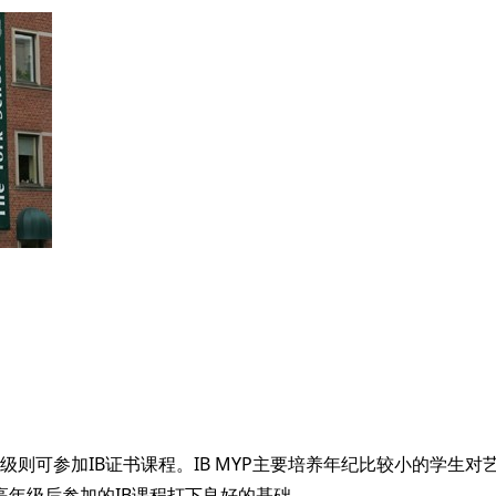
、12年级则可参加IB证书课程。IB MYP主要培养年纪比较小的
年级后参加的IB课程打下良好的基础。