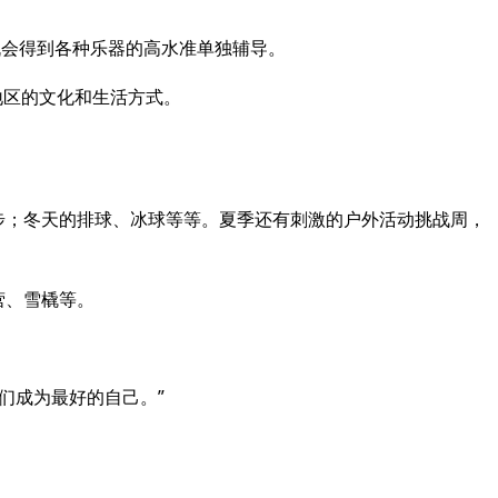
有机会得到各种乐器的高水准单独辅导。
地区的文化和生活方式。
球、徒步；冬天的排球、冰球等等。夏季还有刺激的户外活动挑战周，
野营、雪橇等。
们成为最好的自己。”