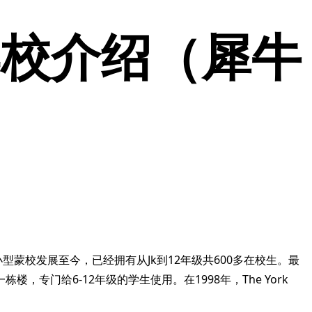
IB学校介绍（犀牛
从最初的小型蒙校发展至今，已经拥有从Jk到12年级共600多在校生。最
eet又买了一栋楼，专门给6-12年级的学生使用。在1998年，The York