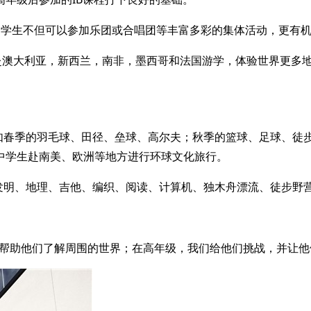
的水准，学生不但可以参加乐团或合唱团等丰富多彩的集体活动，更
赴澳大利亚，新西兰，南非，墨西哥和法国游学，体验世界更多
育活动，比如春季的羽毛球、田径、垒球、高尔夫；秋季的篮球、足
中学生赴南美、欧洲等地方进行环球文化旅行。
部，比如发明、地理、吉他、编织、阅读、计算机、独木舟漂流、徒步
帮助他们了解周围的世界；在高年级，我们给他们挑战，并让他