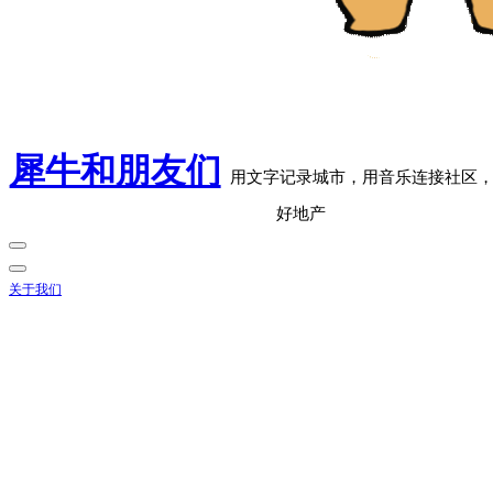
犀牛和朋友们
用文字记录城市，用音乐连接社区
好地产
关于我们