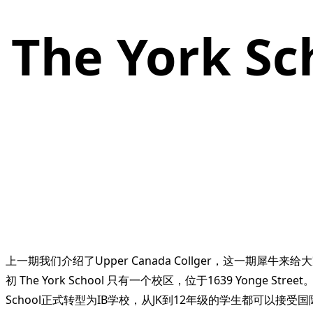
The York
上一期我们介绍了Upper Canada Collger，这一期犀牛来
初 The York School 只有一个校区，位于1639 Yonge Str
School正式转型为IB学校，从JK到12年级的学生都可以接受