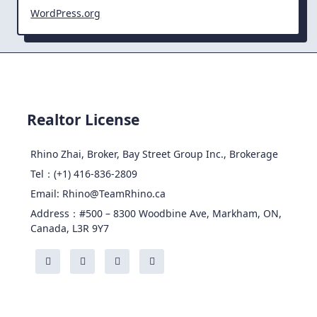
WordPress.org
Realtor License
Rhino Zhai, Broker, Bay Street Group Inc., Brokerage
Tel：(+1) 416-836-2809
Email: Rhino@TeamRhino.ca
Address：#500 – 8300 Woodbine Ave, Markham, ON,
Canada, L3R 9Y7