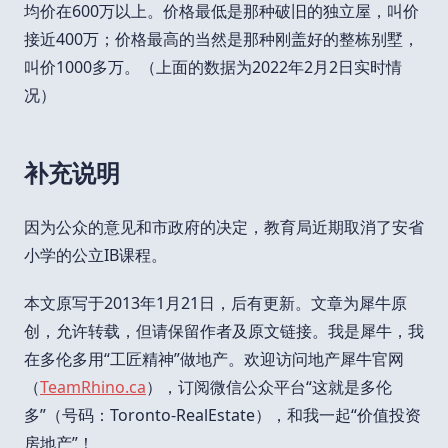
均价在600万以上。价格最低是那种破旧的独立屋，叫价
接近400万；价格最高的当然是那种刚盖好的整栋别墅，
叫价1000多万。（上面的数据为2022年2月2日实时情
况）
补充说明
因为公众的意见和市政府的决定，教育局近期取消了安省
小学的公立IB课程。
本文原写于2013年1月21日，后有更新。文章为犀牛原
创，允许转载，但请保留作者及原文链接。我是犀牛，我
在多伦多用“工匠精神”做地产。欢迎访问地产犀牛官网
（
TeamRhino.ca
），订阅微信公众平台“这就是多伦
多”（号码：Toronto-RealEstate），和我一起“价值投资
房地产”！