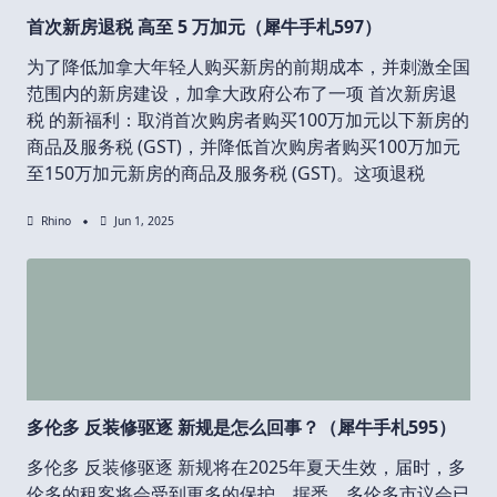
首次新房退税 高至 5 万加元（犀牛手札597）
为了降低加拿大年轻人购买新房的前期成本，并刺激全国
范围内的新房建设，加拿大政府公布了一项 首次新房退
税 的新福利：取消首次购房者购买100万加元以下新房的
商品及服务税 (GST)，并降低首次购房者购买100万加元
至150万加元新房的商品及服务税 (GST)。这项退税
Rhino
Jun 1, 2025
多伦多 反装修驱逐 新规是怎么回事？（犀牛手札595）
多伦多 反装修驱逐 新规将在2025年夏天生效，届时，多
伦多的租客将会受到更多的保护。据悉，多伦多市议会已