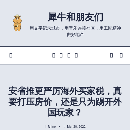
Skip
to
犀牛和朋友们
content
用文字记录城市，用音乐连接社区，用工匠精神
做好地产
安省推更严厉海外买家税，真
要打压房价，还是只为踢开外
国玩家？
Rhino
Mar 30, 2022