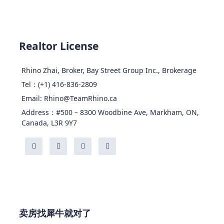
Realtor License
Rhino Zhai, Broker, Bay Street Group Inc., Brokerage
Tel：(+1) 416-836-2809
Email: Rhino@TeamRhino.ca
Address：#500 – 8300 Woodbine Ave, Markham, ON,
Canada, L3R 9Y7
卖房找犀牛就对了