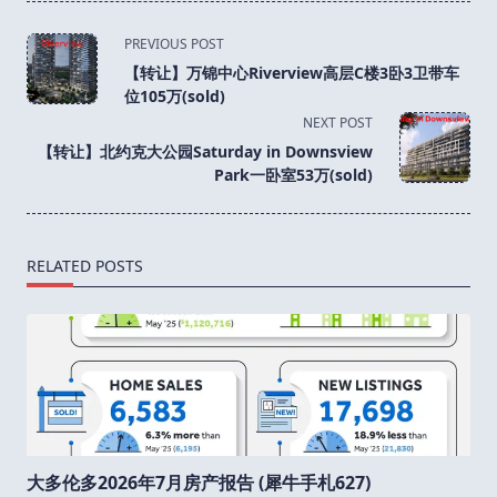
<span
PREVIOUS POST
class="nav-
【转让】万锦中心Riverview高层C楼3卧3卫带车
subtitle
位105万(sold)
screen-
NEXT POST
reader-
【转让】北约克大公园Saturday in Downsview
text">Page</span>
Park一卧室53万(sold)
RELATED POSTS
大多伦多2026年7月房产报告 (犀牛手札627)