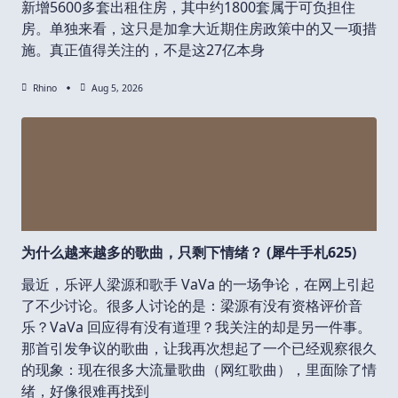
新增5600多套出租住房，其中约1800套属于可负担住
房。单独来看，这只是加拿大近期住房政策中的又一项措
施。真正值得关注的，不是这27亿本身
Rhino
Aug 5, 2026
为什么越来越多的歌曲，只剩下情绪？ (犀牛手札625)
最近，乐评人梁源和歌手 VaVa 的一场争论，在网上引起
了不少讨论。很多人讨论的是：梁源有没有资格评价音
乐？VaVa 回应得有没有道理？我关注的却是另一件事。
那首引发争议的歌曲，让我再次想起了一个已经观察很久
的现象：现在很多大流量歌曲（网红歌曲），里面除了情
绪，好像很难再找到