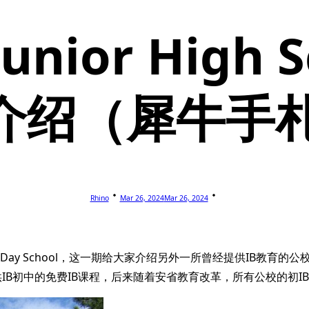
 Junior High
介绍（犀牛手札
Rhino
Mar 26, 2024
Mar 26, 2024
chool，这一期给大家介绍另外一所曾经提供IB教育的公校初中- Windfie
提供IB初中的免费IB课程，后来随着安省教育改革，所有公校的