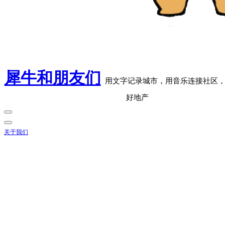
犀牛和朋友们
用文字记录城市，用音乐连接社区
好地产
关于我们