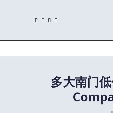
Skip
to
content
多大南门低价
Comp