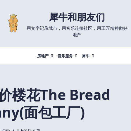
犀牛和朋友们
用文字记录城市，用音乐连接社区，用工匠精神做好
地产
房地产
音乐服务
犀牛
楼花The Bread
any(面包工厂)
Rhino
Nov 11, 2020