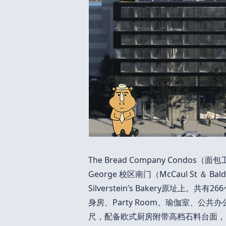
The Bread Company Condos（
George 校区南门（McCaul St ＆
Silverstein’s Bakery原址上。
身房、Party Room、瑜伽室、公
尺，配备欧式厨房附带高档石料台面，L