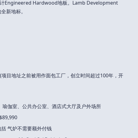
eered Hardwood地板。Lamb Development
的全新地标。
pany (项目地址之前被用作面包工厂，创立时间超过100年，开
oom、瑜伽室、公共办公室、酒店式大厅及户外场所
9,990
as也包括 气炉不需要额外付钱