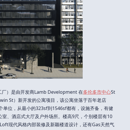
面包工厂）是由开发商Lamb Development 在
多伦多市中心
St
 Baldwin St）新开发的公寓项目，该公寓坐落于百年老店
共有266个单位，从最小的323sf到1546sf都有，设施齐备，有健
共办公室、酒店式大厅及户外场所。楼高9尺，个别楼层有10
oft现代风格内部装修及新颖楼道设计，还有Gas天然气