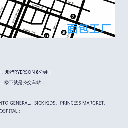
钟，
步行
RYERSON
8
分钟！
铁站，楼下就是公交车站；
ENERAL、SICK KIDS、PRINCESS MARGRET、
HOSPITAL；