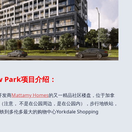
iew Park项目介绍：
著名开发商
Mattamy Homes
的又一精品社区楼盘，位于加拿
ark内（注意， 不是在公园周边，是在公园内），步行地铁站，
伦多最大的购物中心Yorkdale Shopping