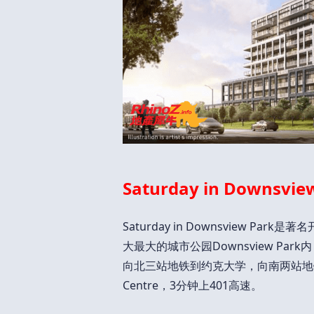
Saturday in Downsv
Saturday in Downsview Park是
大最大的城市公园Downsview P
向北三站地铁到约克大学，向南两站地铁到多
Centre，3分钟上401高速。