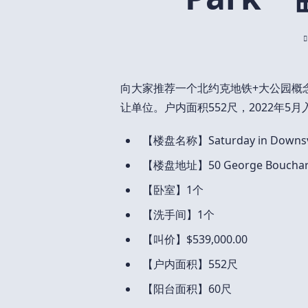
向大家推荐一个北约克地铁+大公园概念楼花Sa
让单位。户内面积552尺，2022年5月
【楼盘名称】Saturday in Downsv
【楼盘地址】50 George Bouchart 
【卧室】1个
【洗手间】1个
【叫价】$539,000.00
【户内面积】552尺
【阳台面积】60尺