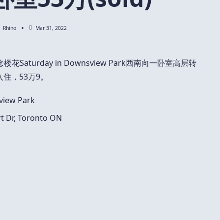
Rhino
Mar 31, 2022
turday in Downsview Park西南向一卧室高层转
入住，53万9。
iew Park
Dr, Toronto ON