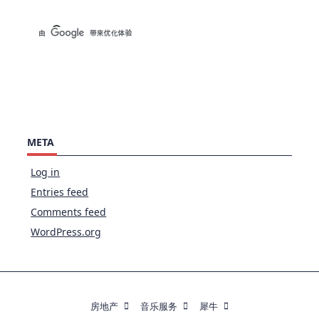
META
Log in
Entries feed
Comments feed
WordPress.org
房地产
音乐服务
犀牛