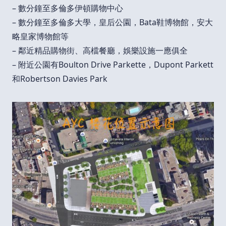
– 數分鐘至多倫多伊頓購物中心
– 數分鐘至多倫多大學，皇后公園，Bata鞋博物館，安大
略皇家博物館等
– 鄰近精品購物街、高檔餐廳，娛樂設施一應俱全
– 附近公園有Boulton Drive Parkette，Dupont Parkett
和Robertson Davies Park