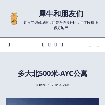
Skip
to
犀牛和朋友们
content
用文字记录城市，用音乐连接社区，用工匠精神
做好地产
多大北500米-AYC公寓
Rhino
Jun 25, 2020