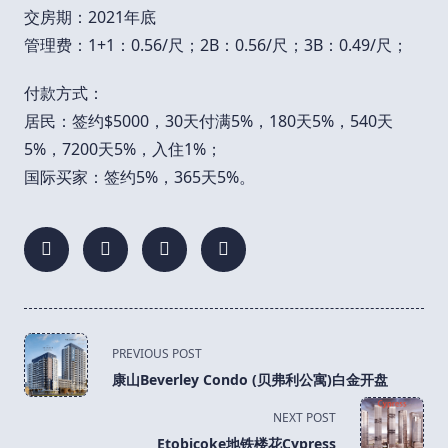
交房期：2021年底
管理费：1+1：0.56/尺；2B：0.56/尺；3B：0.49/尺；
付款方式：
居民：签约$5000，30天付满5%，180天5%，540天
5%，7200天5%，入住1%；
国际买家：签约5%，365天5%。
<span
PREVIOUS POST
class="nav-
康山Beverley Condo (贝弗利公寓)白金开盘
subtitle
screen-
NEXT POST
reader-
Etobicoke地铁楼花Cypress