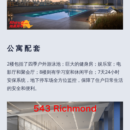
公 寓 配 套
2楼包括了四季户外游泳池；巨大的健身房；娱乐室；电
影厅和聚会厅；8楼则有学习室和休闲平台；7天24小时
安保系统，地下停车场全方位监控，保障了住户日常生活
的安全和便利。