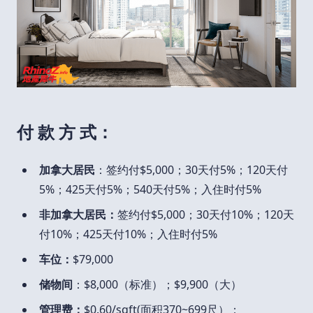
付 款 方 式：
加拿大居民
：签约付$5,000；30天付5%；120天付
5%；425天付5%；540天付5%；入住时付5%
非加拿大居民：
签约付$5,000；30天付10%；120天
付10%；425天付10%；入住时付5%
车位：
$79,000
储物间
：$8,000（标准）；$9,900（大）
管理费：
$0.60/sqft(面积370~699尺）；