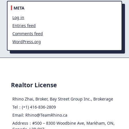
META
Log in
Entries feed
Comments feed
WordPress.org
Realtor License
Rhino Zhai, Broker, Bay Street Group Inc., Brokerage
Tel：(+1) 416-836-2809
Email: Rhino@TeamRhino.ca
Address：#500 – 8300 Woodbine Ave, Markham, ON,