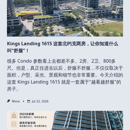
Kings Landing 1615 这套北约克两房，让你知道什么
叫“舒服”！
很多 Condo 参数看上去都差不多。2房、2卫、800多
尺。但是，真正住进去以后，舒服不舒服，不仅仅取决于
面积，户型、采光、景观和细节也非常重要。今天介绍的
这套 Kings Landing 1615 就是一套属于"越看越舒服"的
房子。
Rhino
Jul 23, 2026