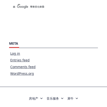
META
Log in
Entries feed
Comments feed
WordPress.org
房地产
音乐服务
犀牛