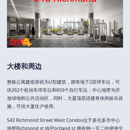
大楼和周边
整栋公寓建造形状为U型建筑，拥有地下2层停车位，可
供262个机动车停车位和659个自行车位；中心地带为开
放绿地和公共活动区，同时，大厦顶层还建有休闲娱乐设
施，可供大厦住户使用。
543 Richmond Street West Condos位于多伦多市中心
地带Richmond st W/Portland st 拥有独一无二的便捷交