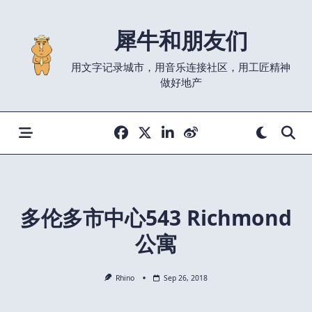
Skip
to
犀牛和朋友们
content
用文字记录城市，用音乐连接社区，用工匠精神
做好地产
多伦多市中心543 Richmond
公寓
Rhino
Sep 26, 2018