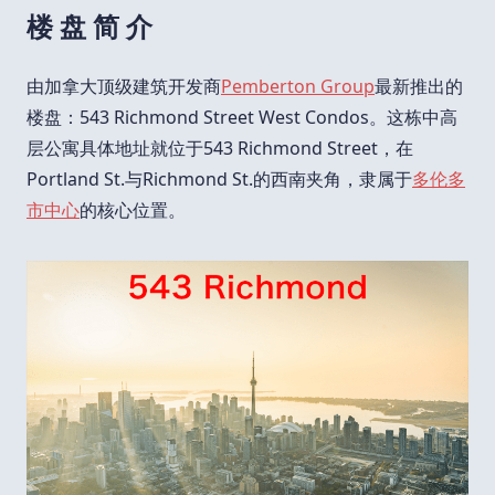
楼 盘 简 介
由加拿大顶级建筑开发商
Pemberton Group
最新推出的
楼盘：543 Richmond Street West Condos。这栋中高
层公寓具体地址就位于543 Richmond Street，在
Portland St.与Richmond St.的西南夹角，隶属于
多伦多
市中心
的核心位置。