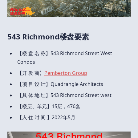
543 Richmond楼盘要素
【楼 盘 名 称】543 Richmond Street West
Condos
【开 发 商】
Pemberton Group
【项 目 设 计】Quadrangle Architects
【具 体 地 址】543 Richmond Street west
【楼层、单元】15层，476套
【入 住 时 间 】2022年5月