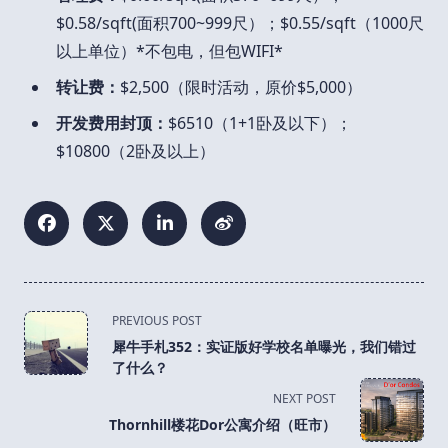
$0.58/sqft(面积700~999尺）；$0.55/sqft（1000尺
以上单位）*不包电，但包WIFI*
转让费：
$2,500（限时活动，原价$5,000）
开发费用封顶：
$6510（1+1卧及以下）；
$10800（2卧及以上）
<span
PREVIOUS POST
class="nav-
犀牛手札352：实证版好学校名单曝光，我们错过
subtitle
了什么？
screen-
NEXT POST
reader-
Thornhill楼花Dor公寓介绍（旺市）
text">Page</span>