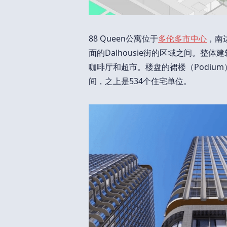
88 Queen公寓位于
多伦多市中心
，南边
面的Dalhousie街的区域之间。整
咖啡厅和超市。楼盘的裙楼（Podium
间，之上是534个住宅单位。