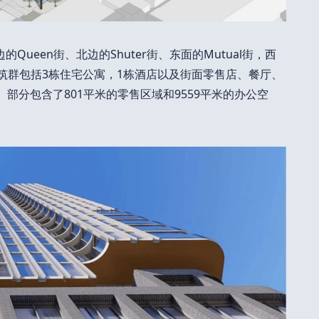
的Queen街、北边的Shuter街、东面的Mutual街，西
体建筑群包括3栋住宅公寓，1栋酒店以及街面零售店、餐厅、
）部分包含了801平米的零售区域和9559平米的办公空