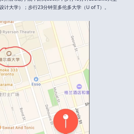
设计大学）；步行23分钟至多伦多大学（U of T）。