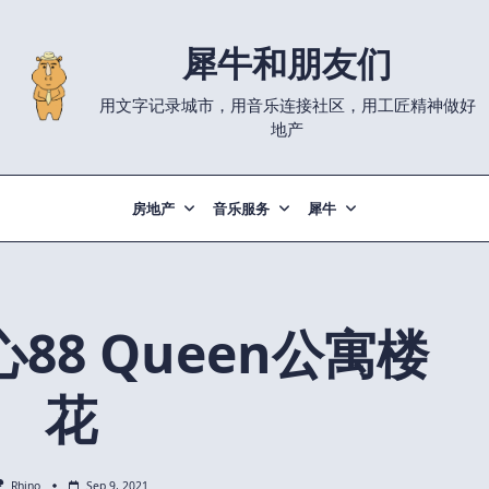
犀牛和朋友们
用文字记录城市，用音乐连接社区，用工匠精神做好
地产
房地产
音乐服务
犀牛
88 Queen公寓楼
花
Rhino
Sep 9, 2021