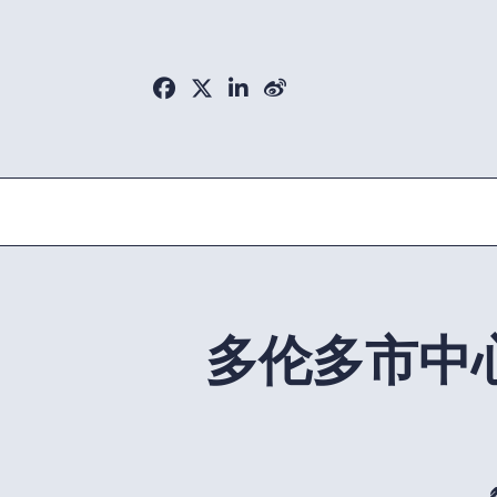
Skip
to
content
多伦多市中心