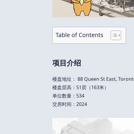
Table of Contents
项目介绍
楼盘地址： 88 Queen St East, Toront
楼盘层高：51层（163米）
单位数量：534
交房时间：2024