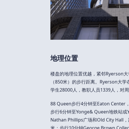
地理位置
楼盘的地理位置优越，紧邻Ryerson
（850米）的步行距离。Ryerson大
学生28000人，教职人员1339人，
88 Queen步行4分钟至Eaton Cen
步行6分钟至Yonge& Queen地铁站或
Nathan Phillips广场和Old Ci
米；步行10分钟George Brown Co