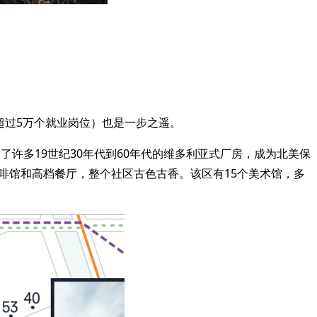
未来创造超过5万个就业岗位）也是一步之遥。
许多19世纪30年代到60年代的维多利亚式厂房，成为北美保
美术馆、咖啡馆和高档餐厅，整个社区古色古香。该区有15个美术馆，多