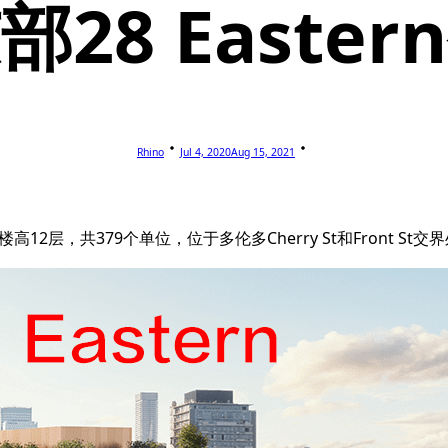
28 Easte
Rhino
Jul 4, 2020
Aug 15, 2021
目，楼高12层，共379个单位，位于多伦多Cherry St和Front St交