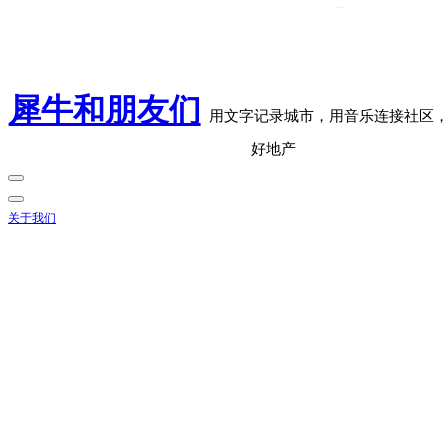
犀牛和朋友们
用文字记录城市，用音乐连接社区
好地产
关于我们