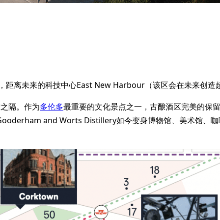
n地铁站，距离未来的科技中心East New Harbour（该区会在
）仅一街之隔。作为
多伦多
最重要的文化景点之一，古酿酒区完美的保留了
rham and Worts Distillery如今变身博物馆、