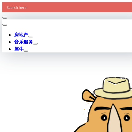
Skip
to
content
房地产
音乐服务
犀牛