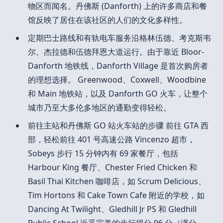
物区而闻名。丹佛斯 (Danforth) 上的许多商店和餐
馆反映了居住在该社区的人们的文化多样性。
定期巴士路线和有轨电车服务沿格林伍德、考克斯韦
尔、杰拉德和伍德拜恩大道运行。由于靠近 Bloor-
Danforth 地铁线，Danforth Village 是首次购房者
的理想选择。 Greenwood、Coxwell、Woodbine
和 Main 地铁站，以及 Danforth GO 火车，让整个
城市乃至大多伦多地区的通勤变得轻松。
前往主站和丹佛斯 GO 站火车站的步骤 前往 GTA 西
部，轻松前往 401 号高速公路 Vincenzo 超市，
Sobeys 步行 15 分钟内有 69 家餐厅，包括
Harbour King 餐厅、Chester Fried Chicken 和
Basil Thai Kitchen 咖啡店，如 Scrum Delicious、
Tim Hortons 和 Cake Town Cafe 附近的学校，如
Dancing At Twilight、Gledhill Jr PS 和 Gledhill
Public Sc​​hool 近乎完美的步行得分 96 分（满分