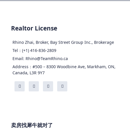
Realtor License
Rhino Zhai, Broker, Bay Street Group Inc., Brokerage
Tel：(+1) 416-836-2809
Email: Rhino@TeamRhino.ca
Address：#500 – 8300 Woodbine Ave, Markham, ON,
Canada, L3R 9Y7
卖房找犀牛就对了