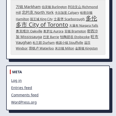
万锦 Markham
列治文山 Richmond
伯灵顿 Burlington
北约克 North York
Hill
卡尔加里 Calgary
哈密尔顿
多伦
士嘉堡 Scarborough
Hamilton
国王城 King City
多市 City of Toronto
大瀑布 Niagara Falls
密西沙
奥克维尔 Oakville
奥罗拉 Aurora
宾顿 Brampton
旺市
加 Mississauga
怡陶碧谷 Etobicoke
巴里 Barrie
Vaughan
杜兰郡 Durham
桃源小镇 Stouffville
温莎
滑铁卢 Waterloo
Windsor
米尔顿 Milton
金斯顿 Kingston
META
Log in
Entries feed
Comments feed
WordPress.org