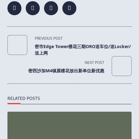
<span
PREVIOUS POST
class="nav-
密市Edge Tower楼花三期ORO送车位/送Locker/
subtitle
送上网
screen-
NEXT POST
reader-
密西沙加M4镇屋楼花放出新单位新优惠
text">Page</span>
RELATED POSTS