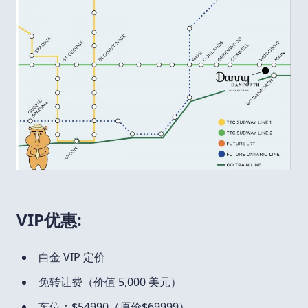
VIP优惠:
白金 VIP 定价
免转让费（价值 5,000 美元）
车位：$54990（原价$69999）