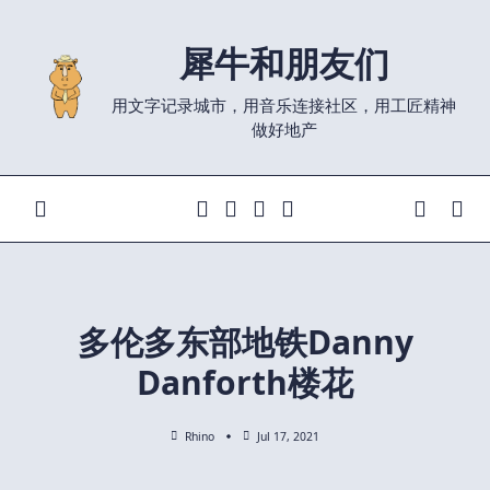
Skip
to
犀牛和朋友们
content
用文字记录城市，用音乐连接社区，用工匠精神
做好地产
多伦多东部地铁Danny
Danforth楼花
Rhino
Jul 17, 2021