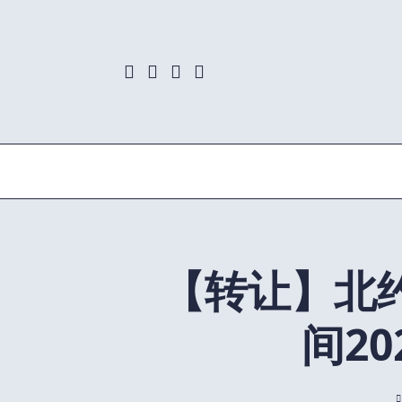
Skip
to
content
【转让】北约
间20