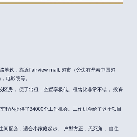
，靠近Fairview mall, 超市（旁边有鼎泰中国超
铺，电影院等。
学校区房， 便于出租，空置率极低。租售比非常不错， 投资
车程内提供了34000个工作机会。工作机会给了这个项目
卫生间配套，适合小家庭起步。 户型方正，无死角， 自住