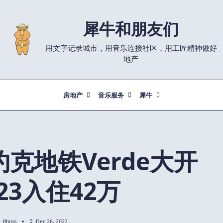
犀牛和朋友们
用文字记录城市，用音乐连接社区，用工匠精神做好
地产
房地产
音乐服务
犀牛
克地铁Verde大开
23入住42万
Rhino
Dec 26, 2022