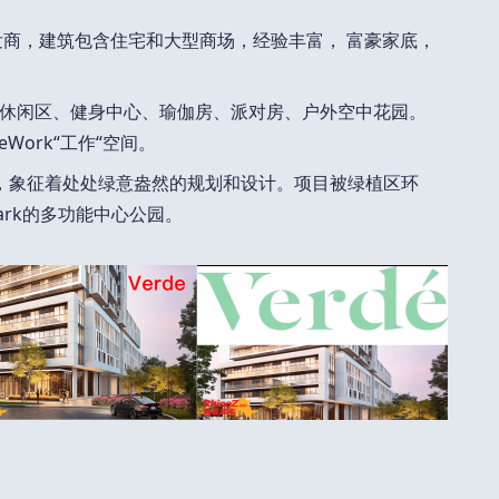
发商，建筑包含住宅和大型商场，经验丰富， 富豪家底，
休闲区、健身中心、瑜伽房、派对房、户外空中花园。
ork“工作“空间。
色“，象征着处处绿意盎然的规划和设计。项目被绿植区环
Park的多功能中心公园。