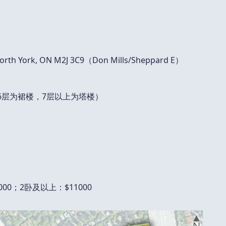
p
th York, ON M2J 3C9（Don Mills/Sheppard E）
-6层为裙楼，7层以上为塔楼）
00；2卧及以上：$11000