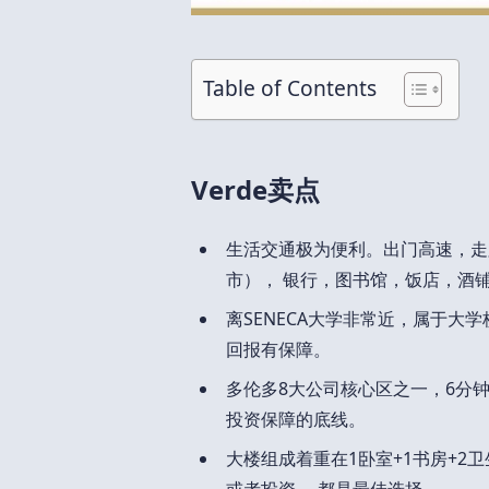
Table of Contents
Verde卖点
生活交通极为便利。出门高速，走路地铁
市）， 银行，图书馆，饭店，酒
离SENECA大学非常近，属于大
回报有保障。
多伦多8大公司核心区之一，6分钟
投资保障的底线。
大楼组成着重在1卧室+1书房+2