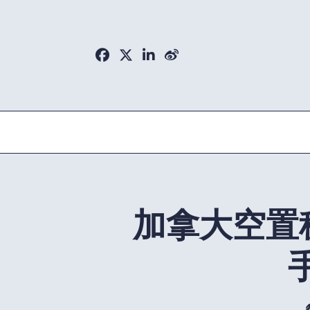
Skip
to
content
加拿大空置税