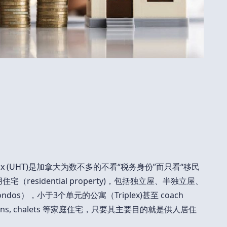
g Tax (UHT)是加拿大为数不多的不看“税务身份”而只看“移民
residential property)，包括独立屋、半独立屋、
s），小于3个单元的公寓（Triplex)甚至 coach
ge, cabins, chalets 等家庭住宅，只要其主要目的就是供人居住