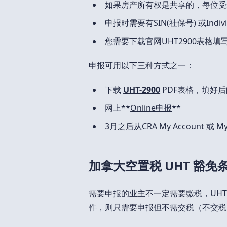
如果房产所有权是共享的，每位受
申报时需要有SIN(社保号) 或Individua
您需要下载官网
UHT2900表格
填写
申报可用以下三种方式之一：
下载
UHT-2900
PDF表格，填好后
网上**
Online申报
**
3月之后从CRA My Account 或 My
加拿大空置税 UHT 豁免
需要申报的业主不一定需要缴税，UH
件，则只需要申报但不需交税（不交税