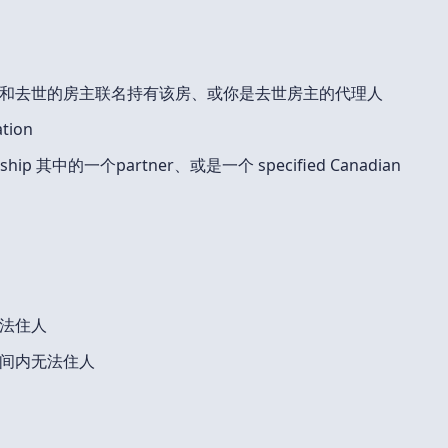
和去世的房主联名持有该房、或你是去世房主的代理人
tion
nership 其中的一个partner、或是一个 specified Canadian
法住人
间内无法住人