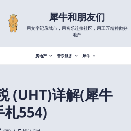
犀牛和朋友们
用文字记录城市，用音乐连接社区，用工匠精神做好
地产
房地产
音乐服务
犀牛
 (UHT)详解(犀牛
手札554)
Rhino
Mar 7, 2024