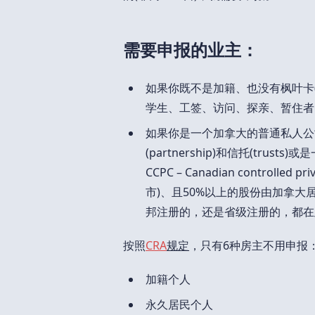
需要申报的业主：
如果你既不是加籍、也没有枫叶卡
学生、工签、访问、探亲、暂住者
如果你是一个加拿大的普通私人公
(partnership)和信托(tr
CCPC – Canadian controll
市)、且50%以上的股份由加拿大
邦注册的，还是省级注册的，都在
按照
CRA
规定
，只有6种房主不用申报
加籍个人
永久居民个人