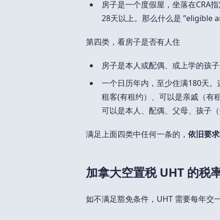
房子是一个度假屋，坐落在CRA指定的 
28天以上。那么什么是 ”eligible 
第四类，看房子是否有人住
房子是本人或配偶、或上学的孩子
一个日历年内，至少住满180天。
租客(有租约）、可以是亲戚（有
可以是本人、配偶、父母、孩子（
满足上面四类中任何一条的，
依旧要求
加拿大空置税 UHT 的税
如不满足豁免条件，UHT 需要每年交