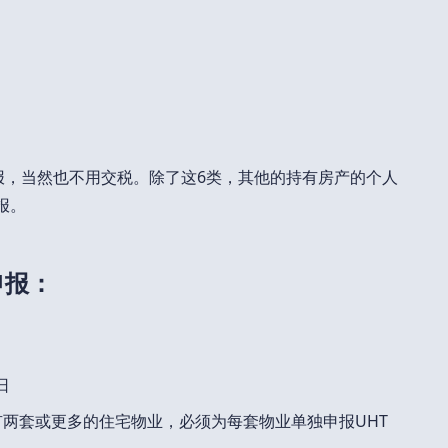
”，无须申报，当然也不用交税。除了这6类，其他的持有房产的个人
须报。
申报：
日
有两套或更多的住宅物业，必须为每套物业单独申报UHT