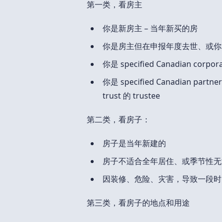
第一类，看房主
你是新房主 – 当年新买的房
你是房主但在申报年度去世、或你
你是 specified Canadian corpora
你是 specified Canadian part
trust 的 trustee
第二类，看房子：
房子是当年新建的
房子不适合全年居住、或季节性无
因装修、危险、灾害，导致一段时
第三类，看房子的地点和用途