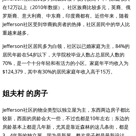
在12万以上（2010年数据）。社区族裔比较多元，英裔、俄
罗斯裔、意大利裔、中东裔，印度裔都有。近些年来，随着
Jefferson社区受到华裔购房者的热捧，社区居民中的华人比
重越来越多。
Jefferson社区居民多为白领，社区以已婚家庭为主，84%的
居民年龄在54岁以下，大学院校毕业人数占总居民人数的
70%，是一个十分年轻和有活力的小区。家庭年平均收入为
$124,379，其中有30%的居民家庭年收入高于15万。
姐夫村 的房子
Jefferson社区的物业类型以独立屋为主，东西两边房子都比
较新，西面的房龄会大一些，不过也都是10年左右；东边的
房龄基本上都是几年新，尤其是靠近森林的这几条街，都是
3、4年新的独立屋，因为是新屋，整片房子都是最新设计，