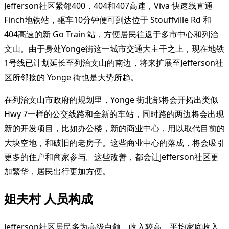
Jefferson社区紧邻400，404和407高速，Viva 快速线直通
Finch地铁站，驱车10分钟便可到达位于 Stouffville Rd 和
404高速的新 Go Train 站，方便居民往返于多市中心和列治
文山。由于身处Yonge街这一城市交通大主干之上，现在地铁
1号线已计划延长至列治文山的南边，将来扩展至Jefferson社
区所邻接的 Yonge 街也是大势所趋。
在列治文山市政府的规划里，Yonge 街北部将会开拓出类似
Hwy 7一样的公交线路和全新的车站，同时路的两边将会出现
新的开发项目，比如办公楼，新的商业中心，用以取代目前的
大块空地，和破旧的老房子。这些商业中心的落成，将会吸引
更多的住户和商家参与。这些改善，都会让Jefferson社区更
加繁华，居民出行更加方便。
姐夫村 人员构成
Jefferson社区居民多为高级白领，收入较高，平均家庭收入