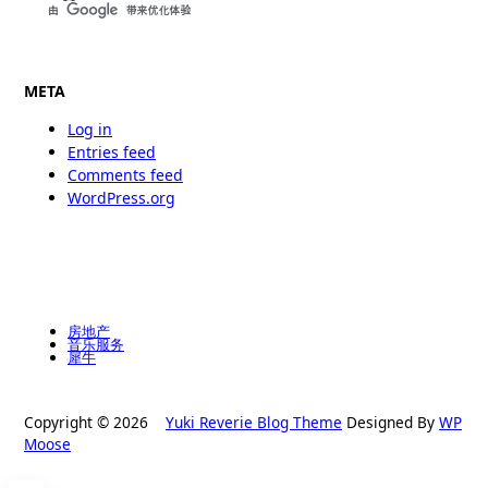
META
Log in
Entries feed
Comments feed
WordPress.org
房地产
音乐服务
犀牛
Copyright © 2026
Yuki Reverie Blog Theme
Designed By
WP
Moose