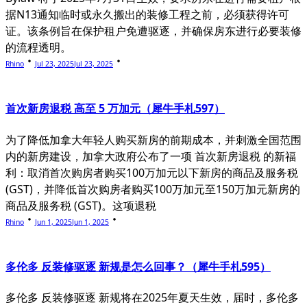
据N13通知临时或永久搬出的装修工程之前，必须获得许可
证。该条例旨在保护租户免遭驱逐，并确保房东进行必要装修
的流程透明。
Rhino
Jul 23, 2025
Jul 23, 2025
首次新房退税 高至 5 万加元（犀牛手札597）
为了降低加拿大年轻人购买新房的前期成本，并刺激全国范围
内的新房建设，加拿大政府公布了一项 首次新房退税 的新福
利：取消首次购房者购买100万加元以下新房的商品及服务税
(GST)，并降低首次购房者购买100万加元至150万加元新房的
商品及服务税 (GST)。这项退税
Rhino
Jun 1, 2025
Jun 1, 2025
多伦多 反装修驱逐 新规是怎么回事？（犀牛手札595）
多伦多 反装修驱逐 新规将在2025年夏天生效，届时，多伦多