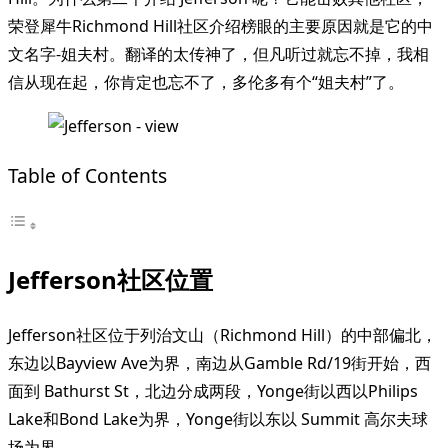
荣登犀牛Richmond Hill社区介绍榜眼的主要原因就是它的中
文名字-姐夫村。翻译的太传神了，但凡听过就忘不掉，我相
信从现在起，你肯定也忘不了，多伦多有个“姐夫村”了。
Table of Contents
Jefferson社区位置
Jefferson社区位于列治文山（Richmond Hill）的中部偏北，
东边以Bayview Ave为界，南边从Gamble Rd/19街开始，西
面到 Bathurst St，北边分成两段，Yonge街以西以Philips
Lake和Bond Lake为界，Yonge街以东以 Summit 高尔夫球
场为界。