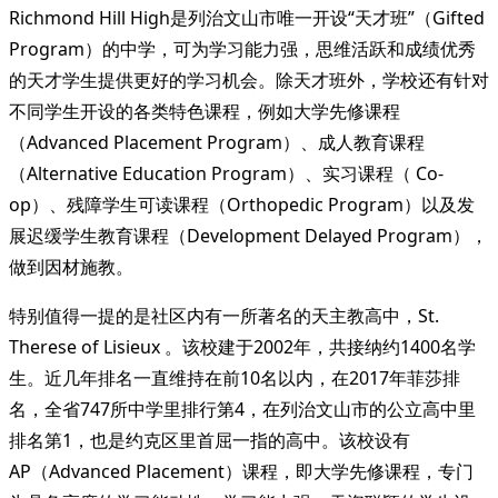
Richmond Hill High是列治文山市唯一开设“天才班”（Gifted
Program）的中学，可为学习能力强，思维活跃和成绩优秀
的天才学生提供更好的学习机会。除天才班外，学校还有针对
不同学生开设的各类特色课程，例如大学先修课程
（Advanced Placement Program）、成人教育课程
（Alternative Education Program）、实习课程（ Co-
op）、残障学生可读课程（Orthopedic Program）以及发
展迟缓学生教育课程（Development Delayed Program），
做到因材施教。
特别值得一提的是社区内有一所著名的天主教高中，St.
Therese of Lisieux 。该校建于2002年，共接纳约1400名学
生。近几年排名一直维持在前10名以内，在2017年菲莎排
名，全省747所中学里排行第4，在列治文山市的公立高中里
排名第1，也是约克区里首屈一指的高中。该校设有
AP（Advanced Placement）课程，即大学先修课程，专门