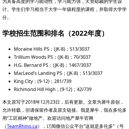
为具备高度的学习能动性，学习能力强，天资聪颖的学生设
计。学生们学习相当于大学一年级程度的课程，并取得大学学
分。
学校招生范围和排名（2022年度）
Moraine Hills PS；(JK-8)；513/3037
Trillium Woods PS；(JK-8)；70/3037
H.G. Bernard PS；(JK-8)；1467/3037
MacLeod’s Landing PS；(JK-8)；513/3037
King City；(9-12)；281/739
Richmond Hill High；(9-12)；42/739
本文原写于2018年12月23日，后有更新。文章为犀牛原创，
允许转载，但请保留作者及原文链接。我是犀牛，我在多伦多
用“工匠精神”做地产。欢迎访问地产犀牛官网
（
TeamRhino.ca
），订阅微信公众平台“这就是多伦多”（号