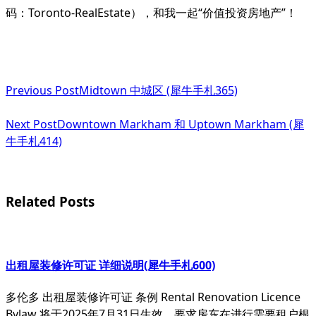
码：Toronto-RealEstate），和我一起“价值投资房地产”！
<span
Previous Post
Midtown 中城区 (犀牛手札365)
class="nav-
subtitle
Next Post
Downtown Markham 和 Uptown Markham (犀
牛手札414)
screen-
reader-
text">Page</span>
Related Posts
出租屋装修许可证 详细说明(犀牛手札600)
多伦多 出租屋装修许可证 条例 Rental Renovation Licence
Bylaw 将于2025年7月31日生效，要求房东在进行需要租户根