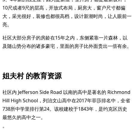
10尺或者9尺的层高，开放式布局，厨房大，窗户尺寸都偏
大，采光很好，装修也都很高档，设计新潮时尚，让人眼前一
亮。
社区大部分房子的房龄在15年之内，东侧紧靠一片森林，以
及随山势分布的诸多豪宅，里面的房子比外面贵出一倍有余。
姐夫村 的教育资源
社区内 Jefferson Side Road 以南的高中是著名的 Richmond
Hill High School，列治文山高中在2017年菲莎排名中，全省
738所中学里排行第24。该校建校于1843年，是约克区历史
最悠久的高中之一。
。