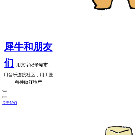
犀牛和朋友
们
用文字记录城市，
用音乐连接社区，用工匠
精神做好地产
关于我们