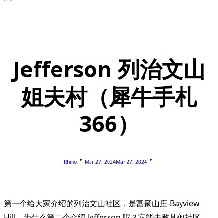
Jefferson 列治文山
姐夫村（犀牛手札
366）
Rhino
Mar 27, 2024
Mar 27, 2024
第一个给大家介绍的列治文山社区，是富豪山庄-Bayview
Hill。为什么第二个介绍 Jefferson 呢？它能击败其他社区，