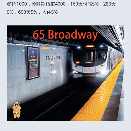
签约1000，冷静期结束4000，160天付满5%，280天
5%，600天5%，入住5%