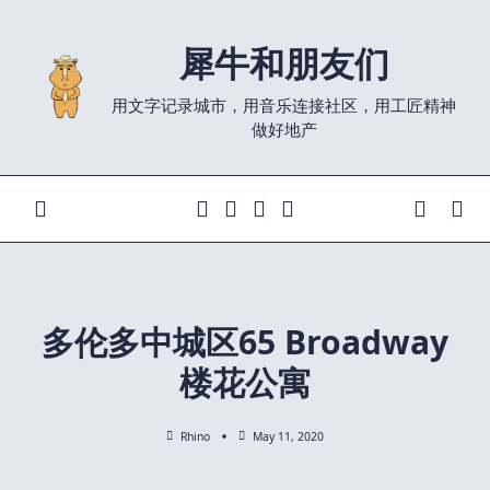
Skip
to
犀牛和朋友们
content
用文字记录城市，用音乐连接社区，用工匠精神
做好地产
多伦多中城区65 Broadway
楼花公寓
Rhino
May 11, 2020