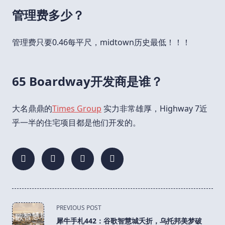
管理费多少？
管理费只要0.46每平尺，midtown历史最低！！！
65 Boardway开发商是谁？
大名鼎鼎的
Times Group
实力非常雄厚，Highway 7近
乎一半的住宅项目都是他们开发的。
<span
PREVIOUS POST
class="nav-
犀牛手札442：谷歌智慧城夭折，乌托邦美梦破