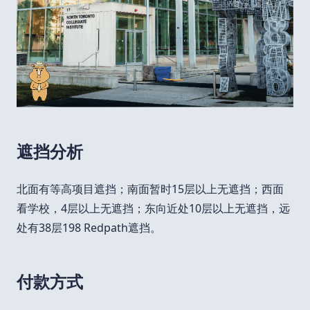
遮挡分析
北面有等高项目遮挡；南面暂时15层以上无遮挡；西面
看学校，4层以上无遮挡；东向近处10层以上无遮挡，远
处有38层198 Redpath遮挡。
付款方式