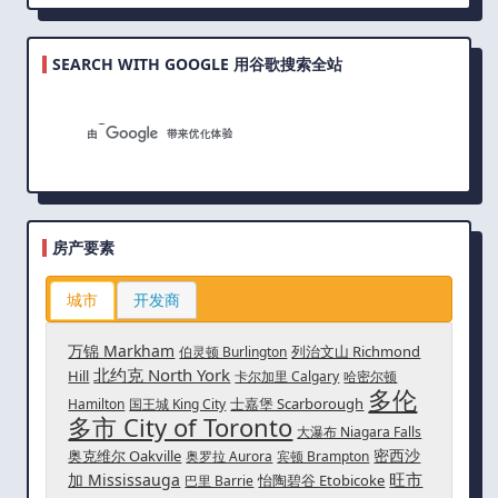
SEARCH WITH GOOGLE 用谷歌搜索全站
房产要素
城市
开发商
万锦 Markham
列治文山 Richmond
伯灵顿 Burlington
北约克 North York
Hill
卡尔加里 Calgary
哈密尔顿
多伦
士嘉堡 Scarborough
Hamilton
国王城 King City
多市 City of Toronto
大瀑布 Niagara Falls
密西沙
奥克维尔 Oakville
奥罗拉 Aurora
宾顿 Brampton
旺市
加 Mississauga
怡陶碧谷 Etobicoke
巴里 Barrie