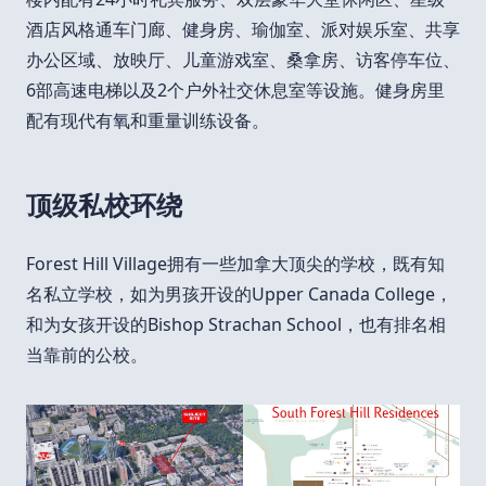
酒店风格通车门廊、健身房、瑜伽室、派对娱乐室、共享
办公区域、放映厅、儿童游戏室、桑拿房、访客停车位、
6部高速电梯以及2个户外社交休息室等设施。健身房里
配有现代有氧和重量训练设备。
顶级私校环绕
Forest Hill Village拥有一些加拿大顶尖的学校，既有知
名私立学校，如为男孩开设的Upper Canada College，
和为女孩开设的Bishop Strachan School，也有排名相
当靠前的公校。