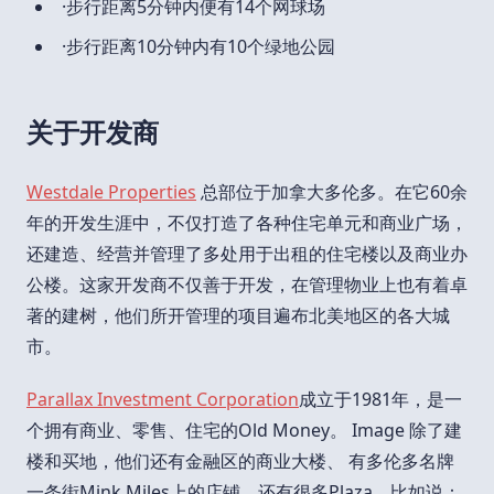
·步行距离5分钟内便有14个网球场
·步行距离10分钟内有10个绿地公园
关于开发商
Westdale Properties
总部位于加拿大多伦多。在它60余
年的开发生涯中，不仅打造了各种住宅单元和商业广场，
还建造、经营并管理了多处用于出租的住宅楼以及商业办
公楼。这家开发商不仅善于开发，在管理物业上也有着卓
著的建树，他们所开管理的项目遍布北美地区的各大城
市。
Parallax Investment Corporation
成立于1981年，是一
个拥有商业、零售、住宅的Old Money。 Image 除了建
楼和买地，他们还有金融区的商业大楼、 有多伦多名牌
一条街Mink Miles上的店铺，还有很多Plaza。比如说：