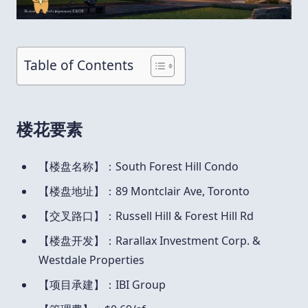
Table of Contents
楼花要素
【楼盘名称】：South Forest Hill Condo
【楼盘地址】：89 Montclair Ave, Toronto
【交叉路口】：Russell Hill & Forest Hill Rd
【楼盘开发】：Rarallax Investment Corp. &
Westdale Properties
【项目承建】：IBI Group