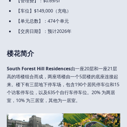
【管理费】：$0.69/sf
【车位】$149,000（充电）
【单元总数】：474个单元
【交房日期】：预计2026年
楼花简介
South Forest Hill Residences
由一座20层和一座21层
高的塔楼组合而成，两座塔楼由一个5层楼的底座连接起
来。楼下有三层地下停车场，包含190个居民停车位和15
个访客停车位，以及635个自行车停车位。20% 为两居
室，10% 为三居室，其他为一居室。