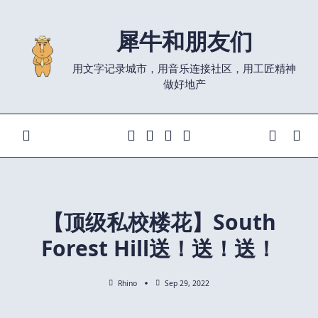
Skip
to
犀牛和朋友们
content
用文字记录城市，用音乐连接社区，用工匠精神
做好地产
【顶级私校楼花】South
Forest Hill送！送！送！
Rhino
Sep 29, 2022