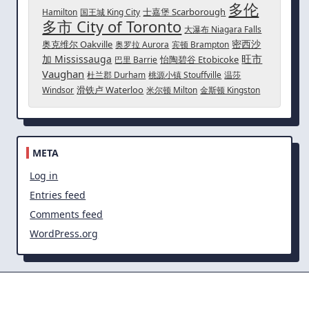
多伦
士嘉堡 Scarborough
Hamilton
国王城 King City
多市 City of Toronto
大瀑布 Niagara Falls
密西沙
奥克维尔 Oakville
奥罗拉 Aurora
宾顿 Brampton
旺市
加 Mississauga
怡陶碧谷 Etobicoke
巴里 Barrie
Vaughan
杜兰郡 Durham
桃源小镇 Stouffville
温莎
滑铁卢 Waterloo
Windsor
米尔顿 Milton
金斯顿 Kingston
META
Log in
Entries feed
Comments feed
WordPress.org