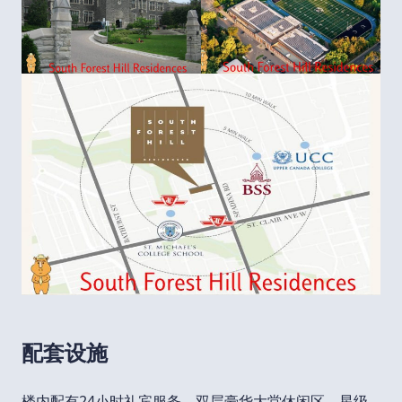
配套设施
楼内配有24小时礼宾服务、双层豪华大堂休闲区、星级