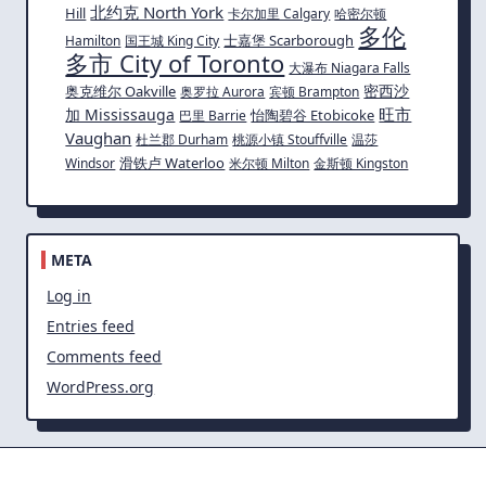
北约克 North York
Hill
卡尔加里 Calgary
哈密尔顿
多伦
士嘉堡 Scarborough
Hamilton
国王城 King City
多市 City of Toronto
大瀑布 Niagara Falls
密西沙
奥克维尔 Oakville
奥罗拉 Aurora
宾顿 Brampton
旺市
加 Mississauga
怡陶碧谷 Etobicoke
巴里 Barrie
Vaughan
杜兰郡 Durham
桃源小镇 Stouffville
温莎
滑铁卢 Waterloo
Windsor
米尔顿 Milton
金斯顿 Kingston
META
Log in
Entries feed
Comments feed
WordPress.org