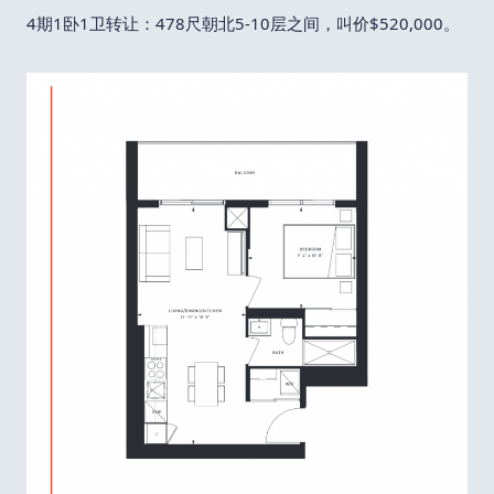
4期1卧1卫转让：478尺朝北5-10层之间，叫价$520,000。