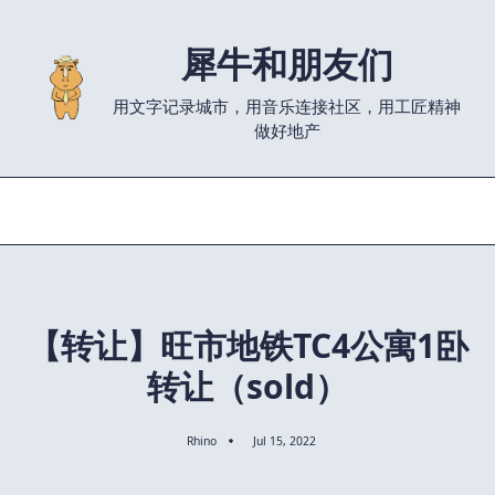
Skip
to
犀牛和朋友们
content
用文字记录城市，用音乐连接社区，用工匠精神
做好地产
【转让】旺市地铁TC4公寓1卧
转让（sold）
Rhino
Jul 15, 2022