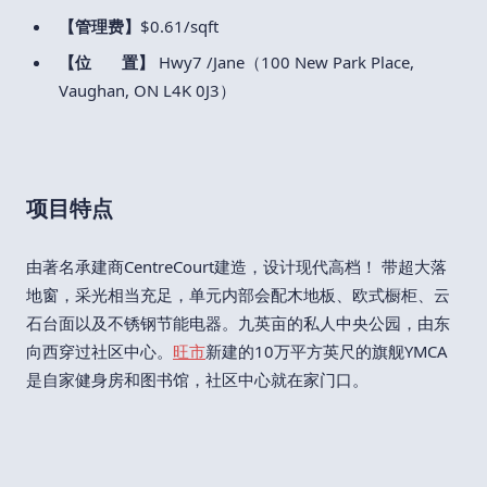
【管理费】
$0.61/sqft
【位 置】
Hwy7 /Jane（100 New Park Place,
Vaughan, ON L4K 0J3）
项目特点
由著名承建商CentreCourt建造，设计现代高档！ 带超大落
地窗，采光相当充足，单元内部会配木地板、欧式橱柜、云
石台面以及不锈钢节能电器。九英亩的私人中央公园，由东
向西穿过社区中心。
旺市
新建的10万平方英尺的旗舰YMCA
是自家健身房和图书馆，社区中心就在家门口。