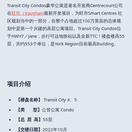
Transit City Condos豪华公寓是著名开发商Centrecourt公司
在
旺市（Vaughan)
最新开发项目，为旺市Smart Centres 社
区规划当中的一部分，在整个占地超过100万英亩的总体规
划中是第一个兴建的高层公寓项目。Transit City Condos位
于HWY7／Jane，步行可达地铁站以及全新TTC！楼盘楼高55
层，共约553个单位，是York Region目前最高Building。
项目介绍
【楼盘名称】
Transit City 4、5
【类 型】
公管公寓 Condo
【总 层 高】
55层
【交楼日期】
2022年10月