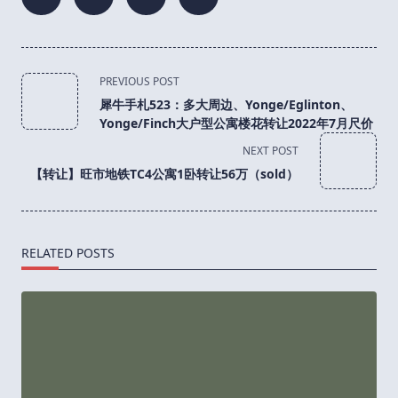
<span
PREVIOUS POST
class="nav-
犀牛手札523：多大周边、Yonge/Eglinton、
subtitle
Yonge/Finch大户型公寓楼花转让2022年7月尺价
screen-
NEXT POST
reader-
【转让】旺市地铁TC4公寓1卧转让56万（sold）
text">Page</span>
RELATED POSTS