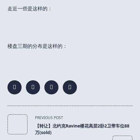
走近一些是这样的：
楼盘三期的分布是这样的：
<span
PREVIOUS POST
class="nav-
【转让】北约克Ravine楼花高层2卧2卫带车位88
subtitle
万(sold)
screen-