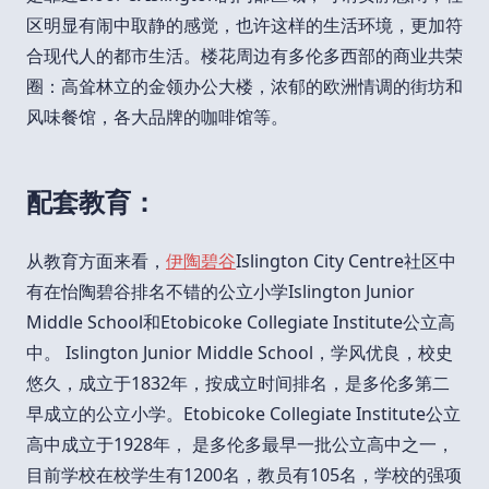
区明显有闹中取静的感觉，也许这样的生活环境，更加符
合现代人的都市生活。楼花周边有多伦多西部的商业共荣
圈：高耸林立的金领办公大楼，浓郁的欧洲情调的街坊和
风味餐馆，各大品牌的咖啡馆等。
配套教育：
从教育方面来看，
伊陶碧谷
Islington City Centre社区中
有在怡陶碧谷排名不错的公立小学Islington Junior
Middle School和Etobicoke Collegiate Institute公立高
中。 Islington Junior Middle School，学风优良，校史
悠久，成立于1832年，按成立时间排名，是多伦多第二
早成立的公立小学。Etobicoke Collegiate Institute公立
高中成立于1928年， 是多伦多最早一批公立高中之一，
目前学校在校学生有1200名，教员有105名，学校的强项