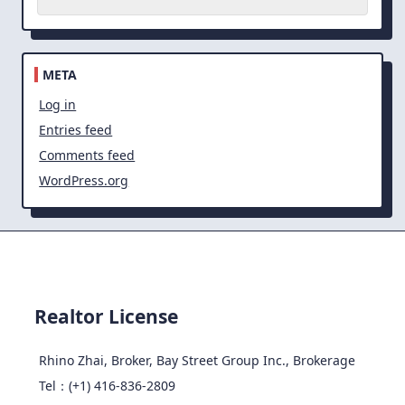
META
Log in
Entries feed
Comments feed
WordPress.org
Realtor License
Rhino Zhai, Broker, Bay Street Group Inc., Brokerage
Tel：(+1) 416-836-2809