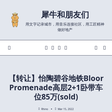
Skip
to
犀牛和朋友们
content
用文字记录城市，用音乐连接社区，用工匠精神
做好地产
【转让】怡陶碧谷地铁Bloor
Promenade高层2+1卧带车
位85万(sold)
Rhino
Mar 15, 2022