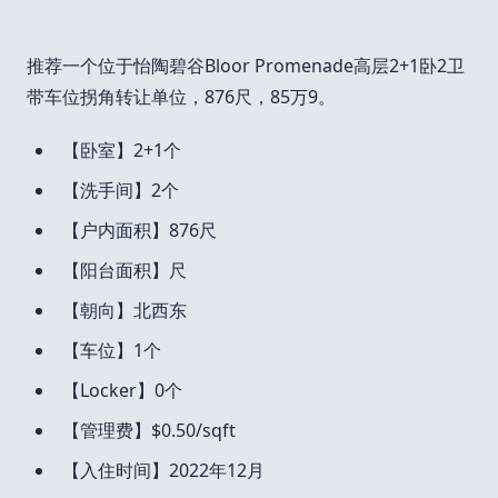
推荐一个位于怡陶碧谷Bloor Promenade高层2+1卧2卫
带车位拐角转让单位，876尺，85万9。
【卧室】2+1个
【洗手间】2个
【户内面积】876尺
【阳台面积】尺
【朝向】北西东
【车位】1个
【Locker】0个
【管理费】$0.50/sqft
【入住时间】2022年12月