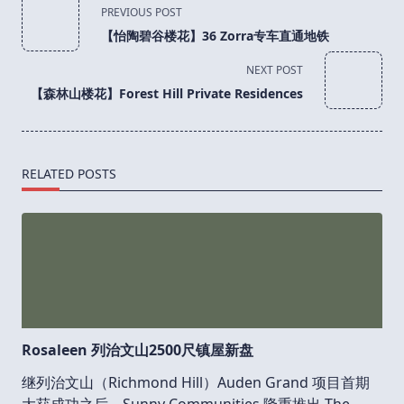
<span
PREVIOUS POST
class="nav-
【怡陶碧谷楼花】36 Zorra专车直通地铁
subtitle
screen-
NEXT POST
reader-
【森林山楼花】Forest Hill Private Residences
text">Page</span>
RELATED POSTS
Rosaleen 列治文山2500尺镇屋新盘
继列治文山（Richmond Hill）Auden Grand 项目首期
大获成功之后，Sunny Communities 隆重推出 The