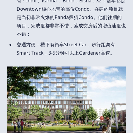
有：Indx， Karma， Bond，Bisha，X2；基本都是
Downtown核心地带的高价Condo。在建的项目就
是当初非常火爆的Panda熊猫Condo。他们往期的
项目，完成度都非常不错，落成交房后的增值速度也
不错；
交通方便：楼下有街车Street Car，步行距离有
Smart Track，3-5分钟可以上Gardener高速。