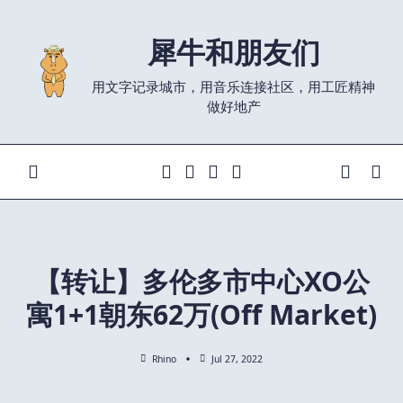
Skip
to
犀牛和朋友们
content
用文字记录城市，用音乐连接社区，用工匠精神
做好地产
【转让】多伦多市中心XO公
寓1+1朝东62万(Off Market)
Rhino
Jul 27, 2022