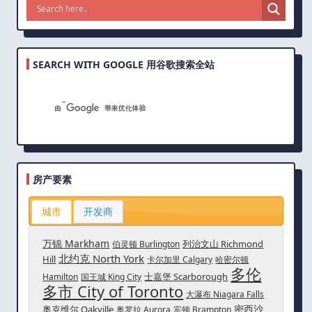
SEARCH WITH GOOGLE 用谷歌搜索全站
房产要素
城市
开发商
万锦 Markham
列治文山 Richmond
伯灵顿 Burlington
北约克 North York
Hill
卡尔加里 Calgary
哈密尔顿
多伦
士嘉堡 Scarborough
Hamilton
国王城 King City
多市 City of Toronto
大瀑布 Niagara Falls
密西沙
奥克维尔 Oakville
奥罗拉 Aurora
宾顿 Brampton