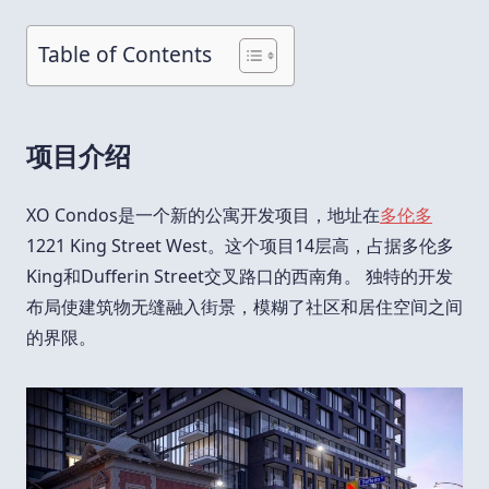
Table of Contents
项目介绍
XO Condos是一个新的公寓开发项目，地址在
多伦多
1221 King Street West。这个项目14层高，占据多伦多
King和Dufferin Street交叉路口的西南角。 独特的开发
布局使建筑物无缝融入街景，模糊了社区和居住空间之间
的界限。