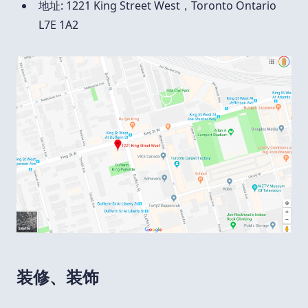
地址: 1221 King Street West，Toronto Ontario
L7E 1A2
装修、装饰