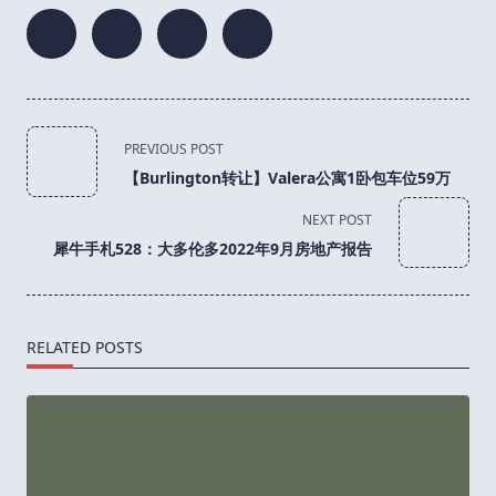
<span
PREVIOUS POST
class="nav-
【Burlington转让】Valera公寓1卧包车位59万
subtitle
screen-
NEXT POST
reader-
犀牛手札528：大多伦多2022年9月房地产报告
text">Page</span>
RELATED POSTS