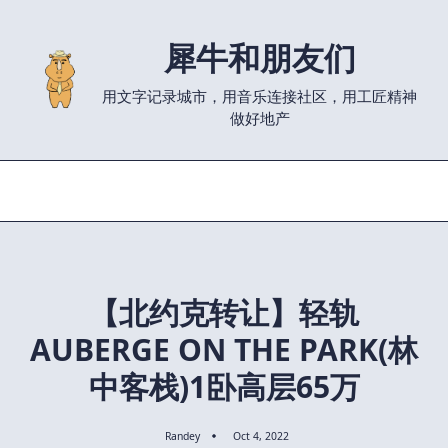
Skip
to
犀牛和朋友们
content
用文字记录城市，用音乐连接社区，用工匠精神
做好地产
【北约克转让】轻轨
AUBERGE ON THE PARK(林
中客栈)1卧高层65万
Randey
Oct 4, 2022