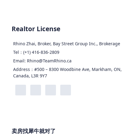
Realtor License
Rhino Zhai, Broker, Bay Street Group Inc., Brokerage
Tel：(+1) 416-836-2809
Email: Rhino@TeamRhino.ca
Address：#500 – 8300 Woodbine Ave, Markham, ON,
Canada, L3R 9Y7
卖房找犀牛就对了