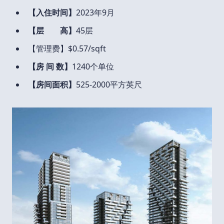
【入住时间】
2023年9月
【层 高】
45层
【管理费】$0.57/sqft
【房 间 数】
1240个单位
【房间面积】
525-2000平方英尺