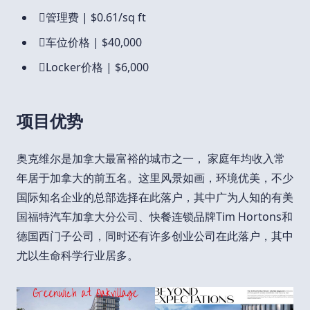

管理费 | $0.61/sq ft

车位价格 | $40,000

Locker价格 | $6,000
项目优势
奥克维尔是加拿大最富裕的城市之一， 家庭年均收入常
年居于加拿大的前五名。这里风景如画，环境优美，不少
国际知名企业的总部选择在此落户，其中广为人知的有美
国福特汽车加拿大分公司、快餐连锁品牌Tim Hortons和
德国西门子公司，同时还有许多创业公司在此落户，其中
尤以生命科学行业居多。