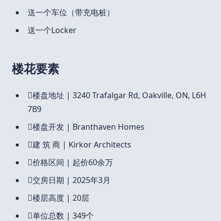
送一个车位（带充电桩）
送一个Locker
楼花要素

楼盘地址 | 3240 Trafalgar Rd, Oakville, ON, L6H
7B9

楼盘开发 | Branthaven Homes

建 筑 商 | Kirkor Architects

价格区间 | 起价60余万

交房日期 | 2025年3月

楼层高度 | 20层

单位总数 | 349个