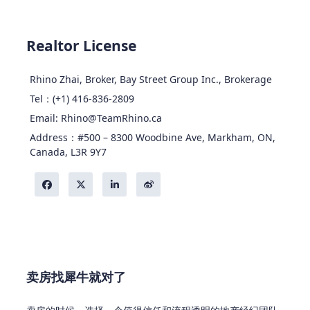
Realtor License
Rhino Zhai, Broker, Bay Street Group Inc., Brokerage
Tel：(+1) 416-836-2809
Email: Rhino@TeamRhino.ca
Address：#500 – 8300 Woodbine Ave, Markham, ON,
Canada, L3R 9Y7
卖房找犀牛就对了