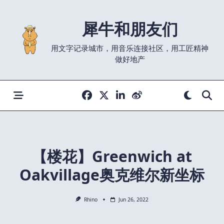
Skip
to
犀牛和朋友们
content
用文字记录城市，用音乐连接社区，用工匠精神
做好地产
【楼花】Greenwich at
Oakvillage奥克维尔新坐标
Rhino
Jun 26, 2022